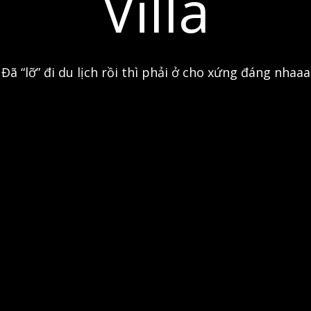
Villa
Đã “lỡ” đi du lịch rồi thì phải ở cho xứng đáng nhaaa