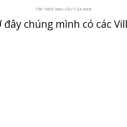
TÌM THEO NHU CẦU CỦA BẠN
 đây chúng mình có các Vil