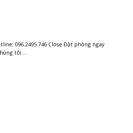
line: 096.2495.746 Close Đặt phòng ngay
chúng tôi …