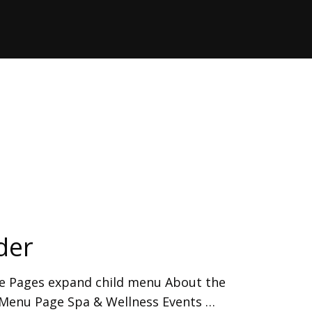
der
 Pages expand child menu About the
 Menu Page Spa & Wellness Events …