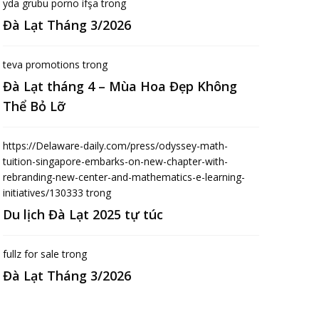
yda grubu porno ifşa
trong
Đà Lạt Tháng 3/2026
teva promotions
trong
Đà Lạt tháng 4 – Mùa Hoa Đẹp Không
Thể Bỏ Lỡ
https://Delaware-daily.com/press/odyssey-math-
tuition-singapore-embarks-on-new-chapter-with-
rebranding-new-center-and-mathematics-e-learning-
initiatives/130333
trong
Du lịch Đà Lạt 2025 tự túc
fullz for sale
trong
Đà Lạt Tháng 3/2026