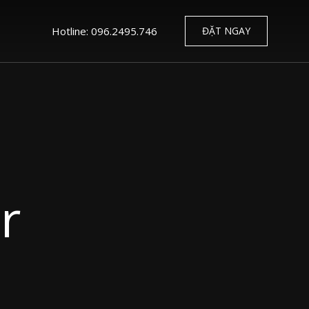
Hotline: 096.2495.746
ĐẶT NGAY
r