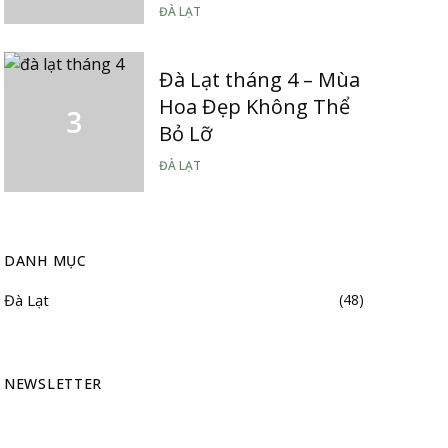
ĐÀ LẠT
Đà Lạt tháng 4 – Mùa
Hoa Đẹp Không Thể
Bỏ Lỡ
ĐÀ LẠT
DANH MỤC
Đà Lạt
(48)
NEWSLETTER