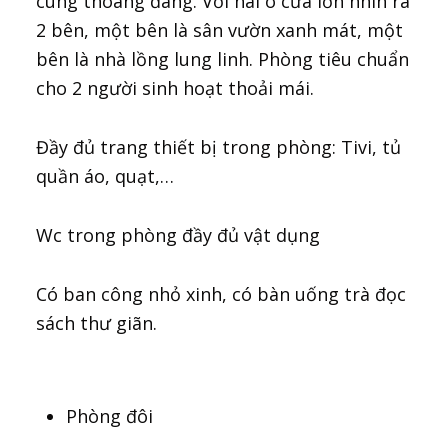
cùng thoáng đãng. Với hai ô cửa lớn nhìn ra
2 bên, một bên là sân vườn xanh mát, một
bên là nhà lồng lung linh. Phòng tiêu chuẩn
cho 2 người sinh hoạt thoải mái.
Đầy đủ trang thiết bị trong phòng: Tivi, tủ
quần áo, quạt,…
Wc trong phòng đầy đủ vật dụng
Có ban công nhỏ xinh, có bàn uống trà đọc
sách thư giãn.
Phòng đôi