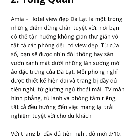
Amia – Hotel view đẹp Đà Lạt là một trong
những điểm dừng chân tuyệt vời, nơi bạn
có thể tận hưởng không gian thư giãn với
tất cả các phòng đều có view đẹp. Từ cửa
sổ, bạn sẽ được nhìn đồi thông hay sân
vườn xanh mát dưới những làn sương mờ
ảo đặc trưng của Đà Lạt. Mỗi phòng nghỉ
được thiết kế hiện đại và trang bị đầy đủ
tiện nghi, từ giường ngủ thoải mái, TV màn
hình phẳng, tủ lạnh và phòng tắm riêng,
tất cả đều hướng đến việc mang lại trải
nghiệm tuyệt vời cho du khách.
Với trang bị đầy đủ tiện nghi, độ mới 9/10.