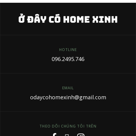
HOTLINE
096.2495.746
EMAIL
odaycohomexinh@gmail.com
THEO DÕI CHÚNG TÔI TRÊN