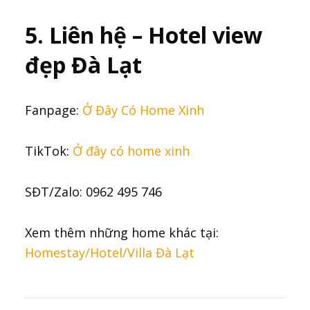
5. Liên hệ – Hotel view
đẹp Đà Lạt
Fanpage:
Ở Đây Có Home Xinh
TikTok:
Ở đây có home xinh
SĐT/Zalo: 0962 495 746
Xem thêm những home khác tại:
Homestay/Hotel/Villa Đà Lạt