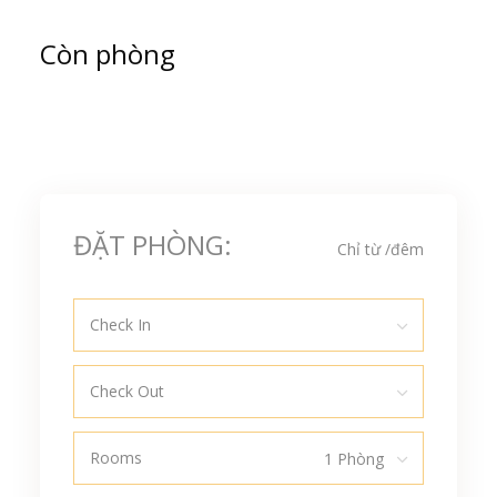
Còn phòng
ĐẶT PHÒNG:
Chỉ từ
/đêm
Check In
Check Out
Rooms