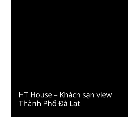
HT House – Khách sạn view
Thành Phố Đà Lạt
Đọc thêm