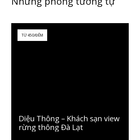
Những phòng tương tự
TỪ 450/ĐÊM
Diệu Thông – Khách sạn view
rừng thông Đà Lạt