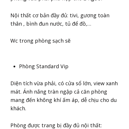
Nội thất cơ bản đầy đủ: tivi, gương toàn
thân , bình đun nước, tủ để đồ,…
Wc trong phòng sạch sẽ
Phòng Standard Vip
Diện tích vừa phải, có cửa sổ lớn, view xanh
mát. Ánh nắng tràn ngập cả căn phòng
mang đến không khí ấm áp, dễ chịu cho du
khách.
Phòng được trang bị đầy đủ nội thất: