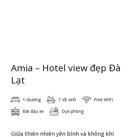
Amia – Hotel view đẹp Đà
Lạt
1 Giường
1 Vệ sinh
Free WIFI
Bãi đậu xe
Dọn phòng
Giữa thiên nhiên yên bình và không khí