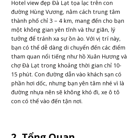
Hotel view đẹp Đà Lạt tọa lạc trên con
đường Hùng Vương, nằm cách trung tâm
thành phố chỉ 3 – 4 km, mang đến cho bạn
một không gian yên tĩnh và thư giãn, lý
tưởng để tránh xa sự ồn ào. Với vị trí này,
bạn có thể dễ dàng di chuyển đến các điểm
tham quan nổi tiếng như hồ Xuân Hương và
chợ Đà Lạt trong khoảng thời gian chỉ 10-
15 phút. Con đường dẫn vào khách sạn có
phần hơi dốc, nhưng bạn yên tâm nhé vì là
đường nhựa nên sẽ không khó đi, xe ô tô
con có thể vào đến tận nơi.
2. Tổng Quan