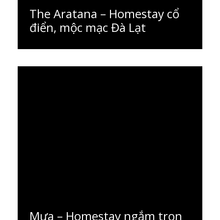
The Aratana – Homestay cổ
điển, mộc mạc Đà Lạt
Đọc thêm
Mưa – Homestay ngắm trọn