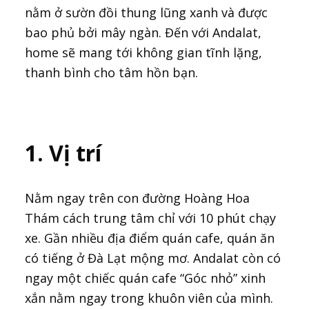
nằm ở sườn đồi thung lũng xanh và được
bao phủ bởi mây ngàn. Đến với Andalat,
home sẽ mang tới không gian tĩnh lặng,
thanh bình cho tâm hồn bạn.
1. Vị trí
Nằm ngay trên con đường Hoàng Hoa
Thám cách trung tâm chỉ với 10 phút chạy
xe. Gần nhiều địa điểm quán cafe, quán ăn
có tiếng ở Đà Lạt mộng mơ. Andalat còn có
ngay một chiếc quán cafe “Góc nhỏ” xinh
xắn nằm ngay trong khuôn viên của mình.