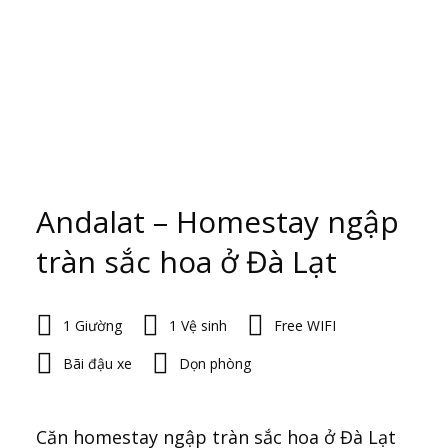
Andalat – Homestay ngập
tràn sắc hoa ở Đà Lạt
1 Giường
1 Vệ sinh
Free WIFI
Bãi đậu xe
Dọn phòng
Căn homestay ngập tràn sắc hoa ở Đà Lạt