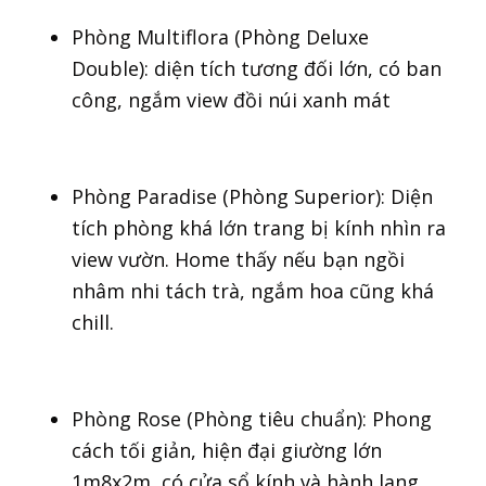
Phòng Multiflora (Phòng Deluxe
Double): diện tích tương đối lớn, có ban
công, ngắm view đồi núi xanh mát
Phòng Paradise (Phòng Superior): Diện
tích phòng khá lớn trang bị kính nhìn ra
view vườn. Home thấy nếu bạn ngồi
nhâm nhi tách trà, ngắm hoa cũng khá
chill.
Phòng Rose (Phòng tiêu chuẩn): Phong
cách tối giản, hiện đại giường lớn
1m8x2m, có cửa sổ kính và hành lang