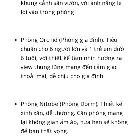
khung cảnh sân vườn, với ánh nắng le
lói vào trong phòng
Phòng Orchid (Phòng gia đình): Tiêu
chuẩn cho 6 người lớn và 1 trẻ em dưới
6 tuổi, với thiết kế tầm nhìn hướng ra
view thung lũng mang đến cảm giác
thoải mái, dễ chịu cho gia đình
Phòng Nitobe (Phòng Dorm): Thiết kế
xinh xắn, dễ thương. Căn phòng mang
lại không gian ấm áp, hứa hẹn sẽ không
để bạn thất vọng.