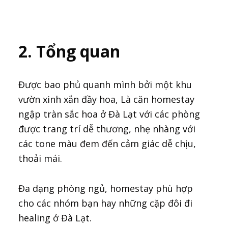
2. Tổng quan
Được bao phủ quanh mình bởi một khu
vườn xinh xắn đầy hoa, Là căn homestay
ngập tràn sắc hoa ở Đà Lạt với các phòng
được trang trí dễ thương, nhẹ nhàng với
các tone màu đem đến cảm giác dễ chịu,
thoải mái.
Đa dạng phòng ngủ, homestay phù hợp
cho các nhóm bạn hay những cặp đôi đi
healing ở Đà Lạt.