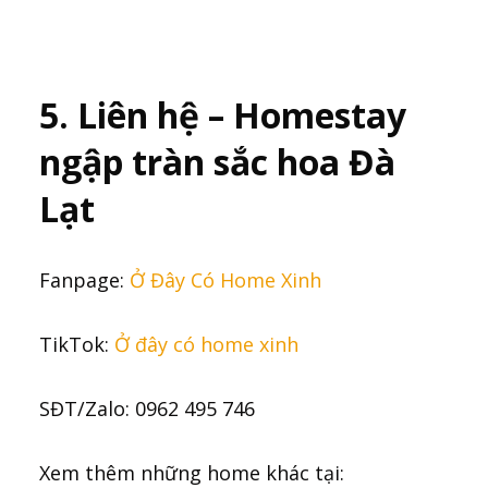
5. Liên hệ – Homestay
ngập tràn sắc hoa Đà
Lạt
Fanpage:
Ở Đây Có Home Xinh
TikTok:
Ở đây có home xinh
SĐT/Zalo: 0962 495 746
Xem thêm những home khác tại: