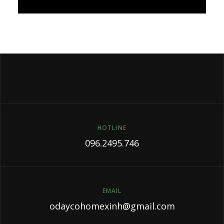
Đọc thêm
HOTLINE
096.2495.746
EMAIL
odaycohomexinh@gmail.com