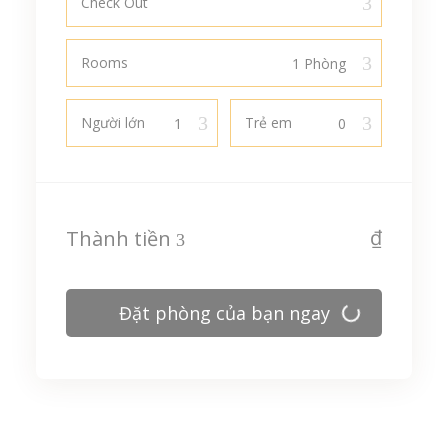
Check Out
Rooms
Người lớn
Trẻ em
₫
Thành tiền
Đặt phòng của bạn ngay