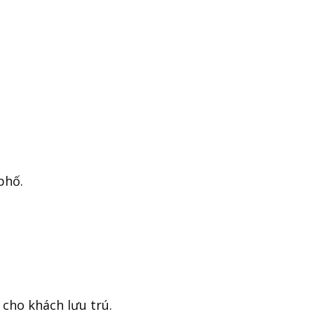
phố.
 cho khách lưu trú.