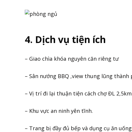
4. Dịch vụ tiện ích
– Giao chìa khóa nguyên căn riêng tư
– Sân nướng BBQ ,view thung lũng thành 
– Vị trí đi lại thuận tiện cách chợ ĐL 2,5km
– Khu vực an ninh yên tĩnh.
– Trang bị đầy đủ bếp và dụng cụ ăn uống