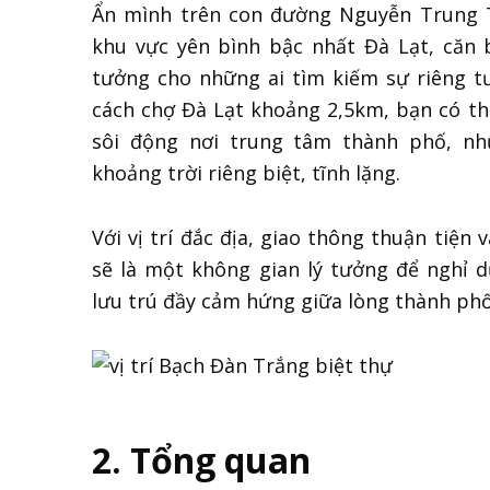
Ẩn mình trên con đường Nguyễn Trung 
khu vực yên bình bậc nhất Đà Lạt, căn 
tưởng cho những ai tìm kiếm sự riêng tư
cách chợ Đà Lạt khoảng 2,5km, bạn có t
sôi động nơi trung tâm thành phố, n
khoảng trời riêng biệt, tĩnh lặng.
Với vị trí đắc địa, giao thông thuận tiện
sẽ là một không gian lý tưởng để nghỉ
lưu trú đầy cảm hứng giữa lòng thành p
2. Tổng quan