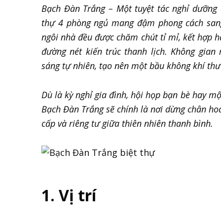
Bạch Đàn Trắng – Một tuyệt tác nghỉ dưỡng ẩ
thự 4 phòng ngủ mang đậm phong cách sang 
ngôi nhà đều được chăm chút tỉ mỉ, kết hợp h
đường nét kiến trúc thanh lịch. Không gian 
sáng tự nhiên, tạo nên một bầu không khí thư
Dù là kỳ nghỉ gia đình, hội họp bạn bè hay mộ
Bạch Đàn Trắng sẽ chính là nơi dừng chân ho
cấp và riêng tư giữa thiên nhiên thanh bình.
1. Vị trí