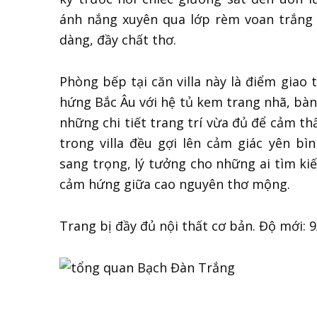
ánh nắng xuyên qua lớp rèm voan trắng 
dàng, đầy chất thơ.
Phòng bếp tại căn villa này là điểm giao 
hứng Bắc Âu với hệ tủ kem trang nhã, bàn
những chi tiết trang trí vừa đủ để cảm thấ
trong villa đều gợi lên cảm giác yên 
sang trọng, lý tưởng cho những ai tìm k
cảm hứng giữa cao nguyên thơ mộng.
Trang bị đầy đủ nội thất cơ bản. Độ mới: 9