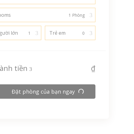
ooms
gười lớn
Trẻ em
ành tiền
₫
Đặt phòng của bạn ngay