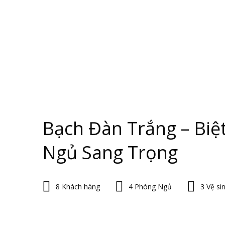
Bạch Đàn Trắng – Biệ
Ngủ Sang Trọng
8 Khách hàng
4 Phòng Ngủ
3 Vệ si