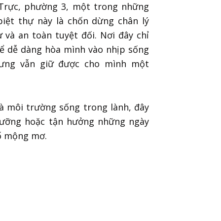
Trực, phường 3, một trong những
biệt thự này là chốn dừng chân lý
 và an toàn tuyệt đối. Nơi đây chỉ
hể dễ dàng hòa mình vào nhịp sống
hưng vẫn giữ được cho mình một
 và môi trường sống trong lành, đây
 dưỡng hoặc tận hưởng những ngày
hố mộng mơ.