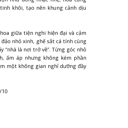
tinh khôi, tạo nên khung cảnh dịu
thoa giữa tiện nghi hiện đại và cảm
 đảo nhỏ xinh, ghế sắt cá tính cùng
y “nhà là nơi trở về”. Từng góc nhỏ
bình, ấm áp nhưng không kém phần
iếm một không gian nghỉ dưỡng đầy
/10