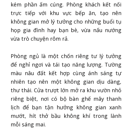
kém phần ấm cúng. Phòng khách kết nối
trực tiếp với khu vực bếp ăn, tạo nên
không gian mở lý tưởng cho những buổi tụ
họp gia đình hay bạn bè, vừa nấu nướng
vừa trò chuyện rôm rả.
Phòng ngủ là một chốn riêng tư lý tưởng
để nghỉ ngơi và tái tạo năng lượng. Tường
màu nâu đất kết hợp cùng ánh sáng tự
nhiên tạo nên một không gian dịu dàng,
thư thái. Cửa trượt lớn mở ra khu vườn nhỏ
riêng biệt, nơi có bộ bàn ghế mây thanh
lịch để bạn tận hưởng không gian xanh
mướt, hít thở bầu không khí trong lành
mỗi sáng mai.