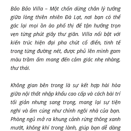
Bảo Bảo Villa – Một chốn dừng chân lý tưởng
giữa lòng thiên nhiên Đà Lạt, nơi bạn có thể
gác lại mọi ồn ào phố thị để tận hưởng trọn
vẹn từng phút giây thư giãn. Villa nổi bật với
kiến trúc hiện đại pha chút cổ điển, tinh tế
trong từng đường nét, được phủ lên mình gam
màu trầm ấm mang đến cảm giác nhẹ nhàng,
thư thái.
Không gian bên trong là sự kết hợp hài hòa
giữa nội thất nhập khẩu cao cấp và cách bài trí
tối giản nhưng sang trọng, mang lại sự tiện
nghi và ấm cúng như chính ngôi nhà của bạn.
Phòng ngủ mở ra khung cảnh rừng thông xanh
mướt, không khí trong lành, giúp bạn dễ dàng