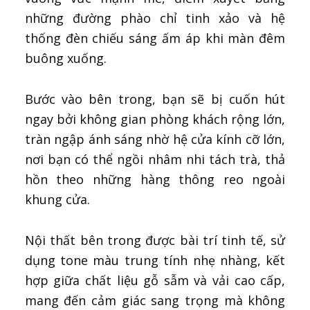
những đường phào chỉ tinh xảo và hệ
thống đèn chiếu sáng ấm áp khi màn đêm
buông xuống.
Bước vào bên trong, bạn sẽ bị cuốn hút
ngay bởi không gian phòng khách rộng lớn,
tràn ngập ánh sáng nhờ hệ cửa kính cỡ lớn,
nơi bạn có thể ngồi nhâm nhi tách trà, thả
hồn theo những hàng thông reo ngoài
khung cửa.
Nội thất bên trong được bài trí tinh tế, sử
dụng tone màu trung tính nhẹ nhàng, kết
hợp giữa chất liệu gỗ sẫm và vải cao cấp,
mang đến cảm giác sang trọng mà không