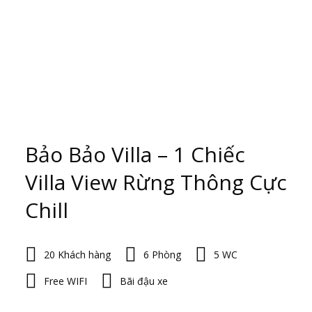
Bảo Bảo Villa – 1 Chiếc
Villa View Rừng Thông Cực
Chill
20 Khách hàng
6 Phòng
5 WC
Free WIFI
Bãi đậu xe