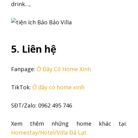
drink…,
5. Liên hệ
Fanpage:
Ở Đây Có Home Xinh
TikTok:
Ở đây có home xinh
SĐT/Zalo: 0962 495 746
Xem thêm những home khác tại:
Homestay/Hotel/Villa Đà Lạt