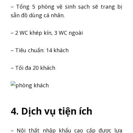
– Tổng 5 phòng vệ sinh sạch sẽ trang bị
sẵn đồ dùng cá nhân.
– 2 WC khép kín, 3 WC ngoài
– Tiêu chuẩn: 14 khách
– Tối đa 20 khách
4. Dịch vụ tiện ích
– Nội thất nhập khẩu cao cấp được lựa