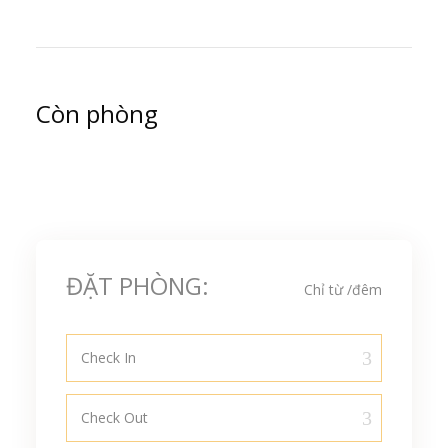
Còn phòng
ĐẶT PHÒNG:
Chỉ từ
/đêm
Check In
Check Out