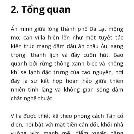
2. Tổng quan
Ẩn mình giữa lòng thành phố Đà Lạt mộng
mơ, căn villa hiện lên như một tuyệt tác
kiến trúc mang đậm dấu ấn châu Âu, sang
trọng, thanh lịch và đầy cuốn hút. Bao
quanh bởi rừng thông xanh biếc và không
khí se lạnh đặc trưng của cao nguyên, nơi
đây là sự kết hợp hoàn hảo giữa thiên
nhiên tĩnh lặng và không gian sống đậm
chất nghệ thuật.
Villa được thiết kế theo phong cách Tân cổ
điển, nổi bật với mặt tiền cân đối, khối nhà
vuông vức mạnh mẽ, điểm xuyết bằng