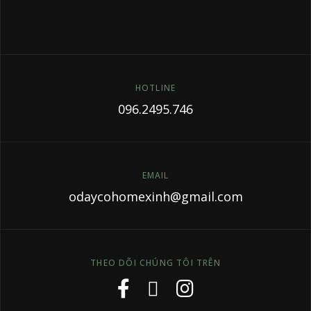
HOTLINE
096.2495.746
EMAIL
odaycohomexinh@gmail.com
THEO DÕI CHÚNG TÔI TRÊN