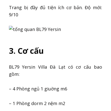
Trang bị đầy đủ tiện ích cơ bản. Độ mới:
9/10
3. Cơ cấu
BL79 Yersin Villa Đà Lạt có cơ cấu bao
gồm:
– 4 Phòng ngủ 1 giuờng m6
– 1 Phòng dorm 2 nệm m2