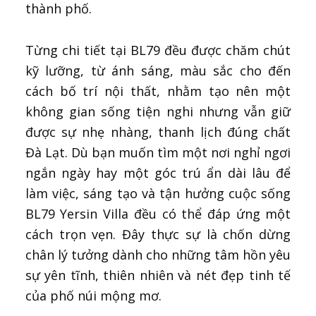
thành phố.
Từng chi tiết tại BL79 đều được chăm chút
kỹ lưỡng, từ ánh sáng, màu sắc cho đến
cách bố trí nội thất, nhằm tạo nên một
không gian sống tiện nghi nhưng vẫn giữ
được sự nhẹ nhàng, thanh lịch đúng chất
Đà Lạt. Dù bạn muốn tìm một nơi nghỉ ngơi
ngắn ngày hay một góc trú ẩn dài lâu để
làm việc, sáng tạo và tận hưởng cuộc sống
BL79 Yersin Villa đều có thể đáp ứng một
cách trọn vẹn. Đây thực sự là chốn dừng
chân lý tưởng dành cho những tâm hồn yêu
sự yên tĩnh, thiên nhiên và nét đẹp tinh tế
của phố núi mộng mơ.