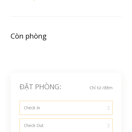
Còn phòng
ĐẶT PHÒNG:
Chỉ từ
/đêm
Check In
Check Out