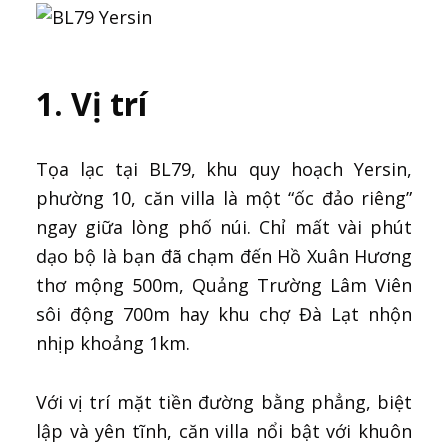
1. Vị trí
Tọa lạc tại BL79, khu quy hoạch Yersin,
phường 10, căn villa là một “ốc đảo riêng”
ngay giữa lòng phố núi. Chỉ mất vài phút
dạo bộ là bạn đã chạm đến Hồ Xuân Hương
thơ mộng 500m, Quảng Trường Lâm Viên
sôi động 700m hay khu chợ Đà Lạt nhộn
nhịp khoảng 1km.
Với vị trí mặt tiền đường bằng phẳng, biệt
lập và yên tĩnh, căn villa nổi bật với khuôn