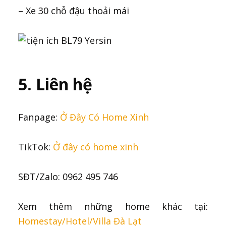
– Xe 30 chỗ đậu thoải mái
5. Liên hệ
Fanpage:
Ở Đây Có Home Xinh
TikTok:
Ở đây có home xinh
SĐT/Zalo: 0962 495 746
Xem thêm những home khác tại:
Homestay/Hotel/Villa Đà Lạt