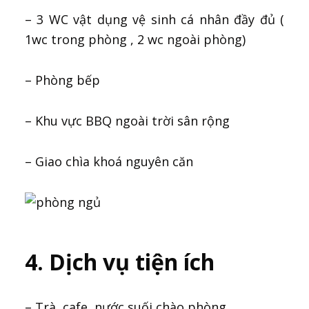
– 3 WC vật dụng vệ sinh cá nhân đầy đủ (
1wc trong phòng , 2 wc ngoài phòng)
– Phòng bếp
– Khu vực BBQ ngoài trời sân rộng
– Giao chìa khoá nguyên căn
4. Dịch vụ tiện ích
– Trà, cafe, nước suối chào phòng