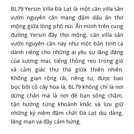
BL79 Yersin Villa Đà Lạt là một căn villa sân
vườn nguyên căn mang đậm dấu ấn thơ
mộng giữa lòng phố núi. Ẩn mình trên cung
đường Yersin đầy thơ mộng, căn villa sân
vườn nguyên căn này như một bản tình ca
dành riêng cho những ai yêu sự lãng đãng
của sương mai, tiếng thông reo trong gió
và cảm giác thư thả giữa thiên nhiên.
Không gian rộng rãi, riêng tư, được bao
bọc bởi cỏ cây hoa lá, BL79 không chỉ là nơi
dừng chân mà là nơi để bạn sống chậm,
tận hưởng từng khoảnh khắc và lưu giữ
những kỷ niệm đậm chất Đà Lạt dịu dàng,
lãng mạn và đầy cảm hứng.