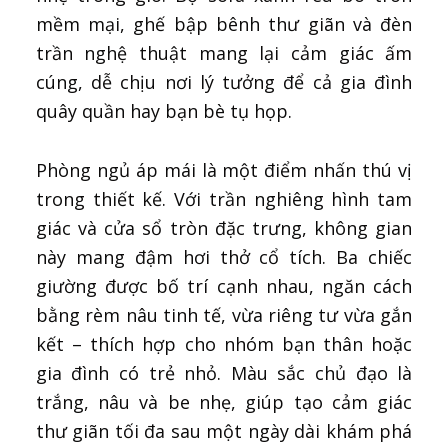
mềm mại, ghế bập bênh thư giãn và đèn
trần nghệ thuật mang lại cảm giác ấm
cúng, dễ chịu nơi lý tưởng để cả gia đình
quây quần hay bạn bè tụ họp.
Phòng ngủ áp mái là một điểm nhấn thú vị
trong thiết kế. Với trần nghiêng hình tam
giác và cửa sổ tròn đặc trưng, không gian
này mang đậm hơi thở cổ tích. Ba chiếc
giường được bố trí cạnh nhau, ngăn cách
bằng rèm nâu tinh tế, vừa riêng tư vừa gắn
kết – thích hợp cho nhóm bạn thân hoặc
gia đình có trẻ nhỏ. Màu sắc chủ đạo là
trắng, nâu và be nhẹ, giúp tạo cảm giác
thư giãn tối đa sau một ngày dài khám phá