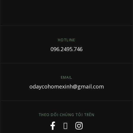
HOTLINE
096.2495.746
EMAIL
odaycohomexinh@gmail.com
THEO DÕI CHÚNG TÔI TRÊN