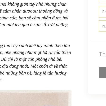
 nơi không gian tuy nhỏ nhưng chan
sẽ cảm nhận được sự thoáng đãng và
R
 cánh cửa, bạn sẽ cảm nhận được hơi
ớm mai len qua ô cửa sổ, trải những
N
g tán cây xanh khẽ lay mình theo làn
n, nhẹ nhàng như một lời ru của thiên
Th
. Dù chỉ là một căn phòng nhỏ bé,
 dịu dàng nhất. Một chốn đi về thật
 bỏ những bộn bề, lặng lẽ tận hưởng
n.