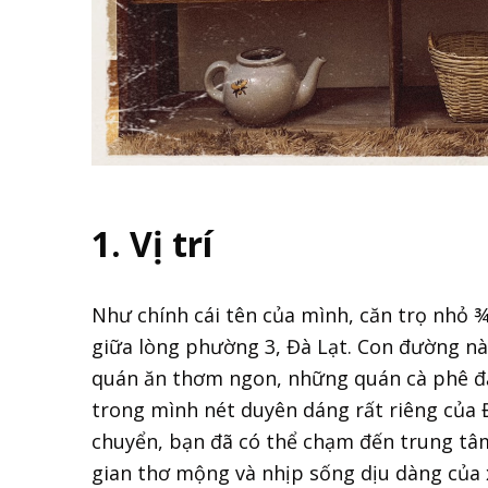
1. Vị trí
Như chính cái tên của mình, căn trọ nhỏ 
giữa lòng phường 3, Đà Lạt. Con đường nà
quán ăn thơm ngon, những quán cà phê 
trong mình nét duyên dáng rất riêng của Đà
chuyển, bạn đã có thể chạm đến trung tâ
gian thơ mộng và nhịp sống dịu dàng của