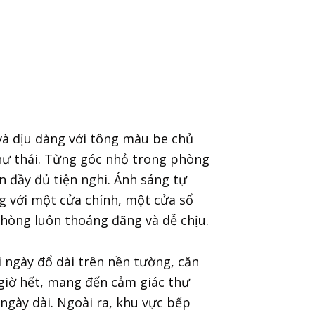
à dịu dàng với tông màu be chủ
hư thái. Từng góc nhỏ trong phòng
ẫn đầy đủ tiện nghi. Ánh sáng tự
g với một cửa chính, một cửa sổ
 phòng luôn thoáng đãng và dễ chịu.
i ngày đổ dài trên nền tường, căn
iờ hết, mang đến cảm giác thư
ngày dài. Ngoài ra, khu
vực bếp