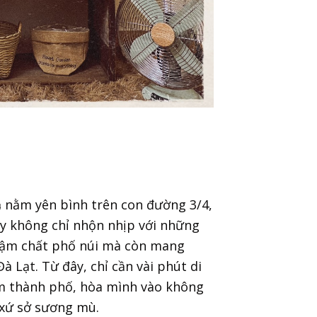
¾ nằm yên bình trên con đường 3/4,
y không chỉ nhộn nhịp với những
đậm chất phố núi mà còn mang
 Lạt. Từ đây, chỉ cần vài phút di
m thành phố, hòa mình vào không
 xứ sở sương mù.