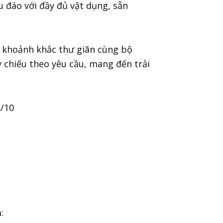
u đáo với đầy đủ vật dụng, sẵn
 khoảnh khắc thư giãn cùng bộ
 chiếu theo yêu cầu, mang đến trải
8/10
: