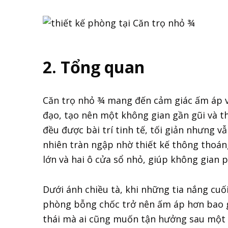
2. Tổng quan
Căn trọ nhỏ ¾ mang đến cảm giác ấm áp v
đạo, tạo nên một không gian gần gũi và t
đều được bài trí tinh tế, tối giản nhưng v
nhiên tràn ngập nhờ thiết kế thông thoán
lớn và hai ô cửa sổ nhỏ, giúp không gian
Dưới ánh chiều tà, khi những tia nắng cuố
phòng bỗng chốc trở nên ấm áp hơn bao g
thái mà ai cũng muốn tận hưởng sau một 