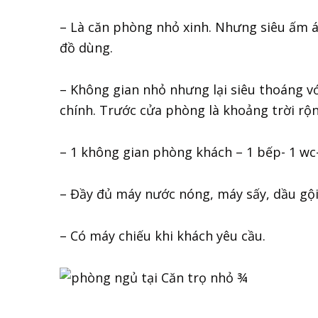
– Là căn phòng nhỏ xinh. Nhưng siêu ấm á
đồ dùng.
– Không gian nhỏ nhưng lại siêu thoáng với
chính. Trước cửa phòng là khoảng trời rộn
– 1 không gian phòng khách – 1 bếp- 1 wc-
– Đầy đủ máy nước nóng, máy sấy, dầu gội
– Có máy chiếu khi khách yêu cầu.