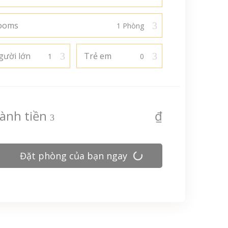
ooms
gười lớn
Trẻ em
ành tiền
₫
Đặt phòng của bạn ngay