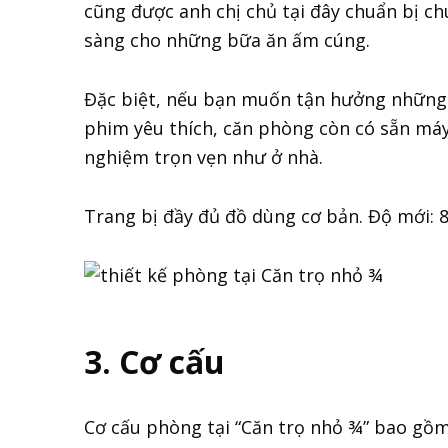
cũng được anh chị chủ tại đây chuẩn bị ch
sàng cho những bữa ăn ấm cúng.
Đặc biệt, nếu bạn muốn tận hưởng những
phim yêu thích, căn phòng còn có sẵn máy
nghiệm trọn vẹn như ở nhà.
Trang bị đầy đủ đồ dùng cơ bản. Độ mới: 
3. Cơ cấu
Cơ cấu phòng tại “
Căn trọ nhỏ ¾” bao gồm