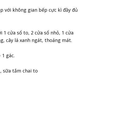
p với không gian bếp cực kì đầy đủ
 1 cửa sổ to, 2 cửa sổ nhỏ, 1 cửa
g, cây lá xanh ngát, thoáng mát.
 1 gác.
, sữa tắm chai to