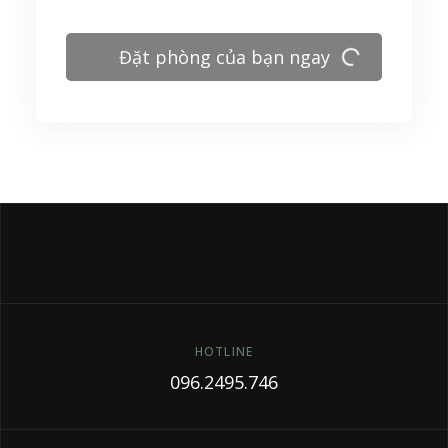
Đặt phòng của bạn ngay
HOTLINE
096.2495.746