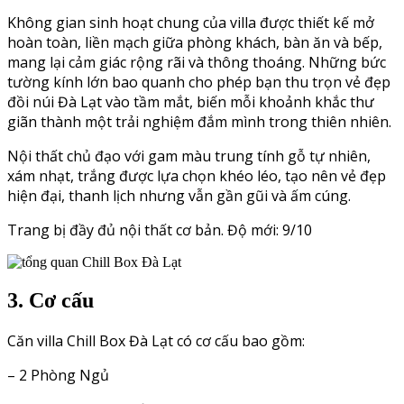
Không gian sinh hoạt chung của villa được thiết kế mở
hoàn toàn, liền mạch giữa phòng khách, bàn ăn và bếp,
mang lại cảm giác rộng rãi và thông thoáng. Những bức
tường kính lớn bao quanh cho phép bạn thu trọn vẻ đẹp
đồi núi Đà Lạt vào tầm mắt, biến mỗi khoảnh khắc thư
giãn thành một trải nghiệm đắm mình trong thiên nhiên.
Nội thất chủ đạo với gam màu trung tính gỗ tự nhiên,
xám nhạt, trắng được lựa chọn khéo léo, tạo nên vẻ đẹp
hiện đại, thanh lịch nhưng vẫn gần gũi và ấm cúng.
Trang bị đầy đủ nội thất cơ bản. Độ mới: 9/10
3. Cơ cấu
Căn villa Chill Box Đà Lạt có cơ cấu bao gồm:
– 2 Phòng Ngủ