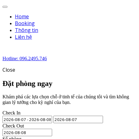
Menu
Home
Booking
Thông tin
Liên hệ
Hotline: 096.2495.746
Close
Đặt phòng ngay
Khám phá các lựa chọn chỗ ở tinh tế của chúng tôi và tìm không
gian lý tưởng cho kỳ nghỉ của bạn.
Check In
Check Out
Số phòng