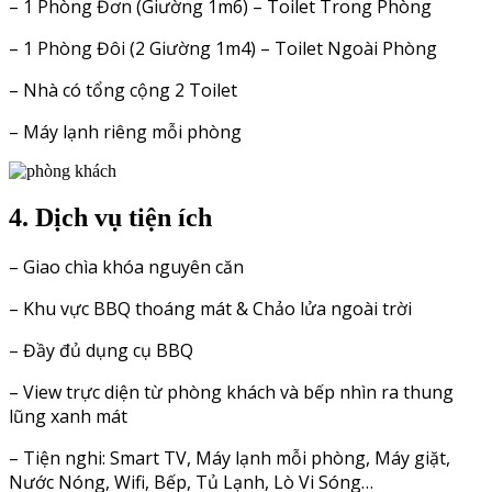
– 1 Phòng Đơn (Giường 1m6) – Toilet Trong Phòng
– 1 Phòng Đôi (2 Giường 1m4) – Toilet Ngoài Phòng
– Nhà có tổng cộng 2 Toilet
– Máy lạnh riêng mỗi phòng
4. Dịch vụ tiện ích
– Giao chìa khóa nguyên căn
– Khu vực BBQ thoáng mát & Chảo lửa ngoài trời
– Đầy đủ dụng cụ BBQ
– View trực diện từ phòng khách và bếp nhìn ra thung
lũng xanh mát
– Tiện nghi: Smart TV, Máy lạnh mỗi phòng, Máy giặt,
Nước Nóng, Wifi, Bếp, Tủ Lạnh, Lò Vi Sóng…