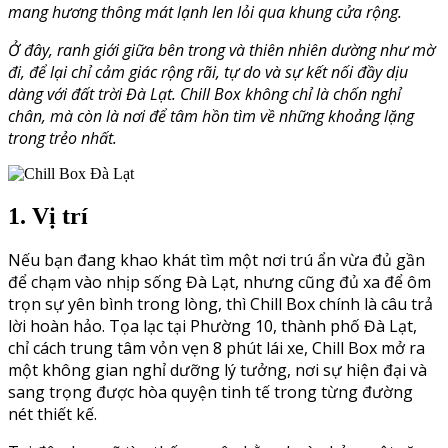
mang hương thông mát lạnh len lỏi qua khung cửa rộng.
Ở đây, ranh giới giữa bên trong và thiên nhiên dường như mờ
đi, để lại chỉ cảm giác rộng rãi, tự do và sự kết nối đầy dịu
dàng với đất trời Đà Lạt. Chill Box không chỉ là chốn nghỉ
chân, mà còn là nơi để tâm hồn tìm về những khoảng lặng
trong trẻo nhất.
1. Vị trí
Nếu bạn đang khao khát tìm một nơi trú ẩn vừa đủ gần
để chạm vào nhịp sống Đà Lạt, nhưng cũng đủ xa để ôm
trọn sự yên bình trong lòng, thì Chill Box chính là câu trả
lời hoàn hảo. Tọa lạc tại Phường 10, thành phố Đà Lạt,
chỉ cách trung tâm vỏn vẹn 8 phút lái xe, Chill Box mở ra
một không gian nghỉ dưỡng lý tưởng, nơi sự hiện đại và
sang trọng được hòa quyện tinh tế trong từng đường
nét thiết kế.