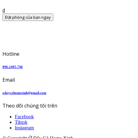
Details
₫
Đặt phòng của bạn ngay
Hotline
096.2495.746
Email
odaycohomexinh@gmail.com
Theo dõi chúng tôi trên
Facebook
Tiktok
Instagram