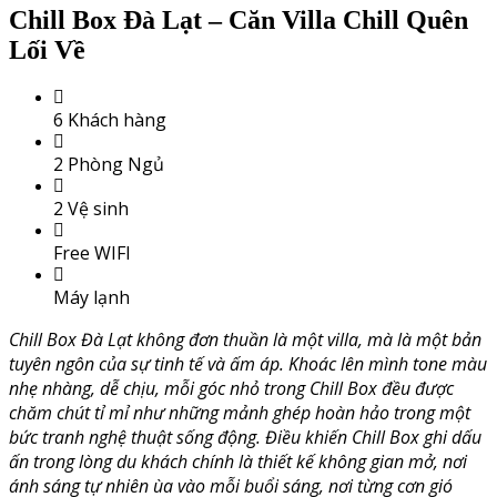
Chill Box Đà Lạt – Căn Villa Chill Quên
Lối Về
6 Khách hàng
2 Phòng Ngủ
2 Vệ sinh
Free WIFI
Máy lạnh
Chill Box Đà Lạt không đơn thuần là một villa, mà là một bản
tuyên ngôn của sự tinh tế và ấm áp. Khoác lên mình tone màu
nhẹ nhàng, dễ chịu, mỗi góc nhỏ trong Chill Box đều được
chăm chút tỉ mỉ như những mảnh ghép hoàn hảo trong một
bức tranh nghệ thuật sống động. Điều khiến Chill Box ghi dấu
ấn trong lòng du khách chính là thiết kế không gian mở, nơi
ánh sáng tự nhiên ùa vào mỗi buổi sáng, nơi từng cơn gió