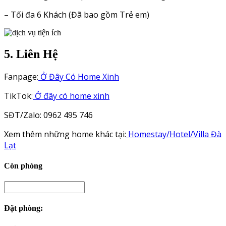
– Tối đa 6 Khách (Đã bao gồm Trẻ em)
5. Liên Hệ
Fanpage:
Ở Đây Có Home Xinh
TikTok:
Ở đây có home xinh
SĐT/Zalo: 0962 495 746
Xem thêm những home khác tại:
Homestay/Hotel/Villa Đà
Lạt
Còn phòng
Đặt phòng: