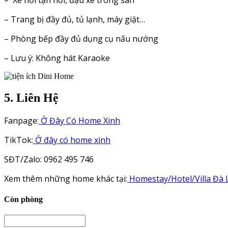
– Trang bị đầy đủ, tủ lạnh, máy giặt…
– Phòng bếp đầy đủ dụng cụ nấu nướng
– Lưu ý: Không hát Karaoke
5. Liên Hệ
Fanpage:
Ở Đây Có Home Xinh
TikTok:
Ở đây có home xinh
SĐT/Zalo: 0962 495 746
Xem thêm những home khác tại:
Homestay/Hotel/Villa Đà 
Còn phòng