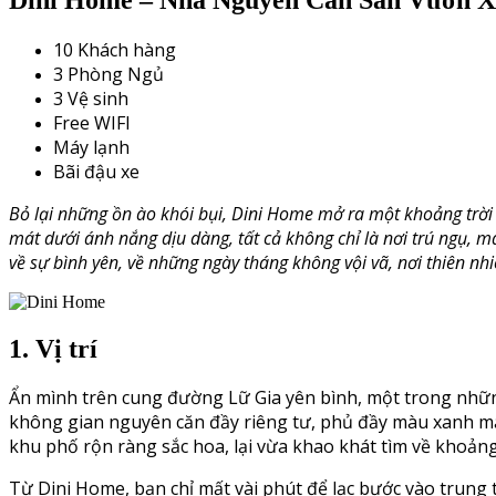
10 Khách hàng
3 Phòng Ngủ
3 Vệ sinh
Free WIFI
Máy lạnh
Bãi đậu xe
Bỏ lại những ồn ào khói bụi, Dini Home mở ra một khoảng trời 
mát dưới ánh nắng dịu dàng, tất cả không chỉ là nơi trú ngụ, 
về sự bình yên, về những ngày tháng không vội vã, nơi thiên nh
1. Vị trí
Ẩn mình trên cung đường Lữ Gia yên bình, một trong nhữn
không gian nguyên căn đầy riêng tư, phủ đầy màu xanh m
khu phố rộn ràng sắc hoa, lại vừa khao khát tìm về khoản
Từ Dini Home, bạn chỉ mất vài phút để lạc bước vào trun