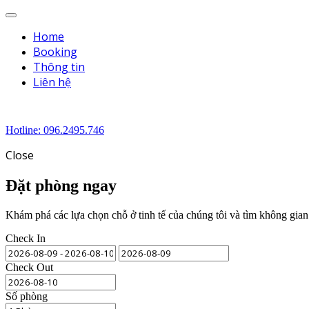
Menu
Home
Booking
Thông tin
Liên hệ
Hotline: 096.2495.746
Close
Đặt phòng ngay
Khám phá các lựa chọn chỗ ở tinh tế của chúng tôi và tìm không gian
Check In
Check Out
Số phòng