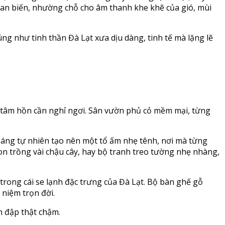
 tan biến, nhường chỗ cho âm thanh khe khẽ của gió, mùi
ng như tinh thần Đà Lạt xưa dịu dàng, tinh tế mà lặng lẽ
 tâm hồn cần nghỉ ngơi. Sân vườn phủ cỏ mềm mại, từng
sáng tự nhiên tạo nên một tổ ấm nhẹ tênh, nơi mà từng
on trồng vài chậu cây, hay bộ tranh treo tường nhẹ nhàng,
rong cái se lạnh đặc trưng của Đà Lạt. Bộ bàn ghế gỗ
 niệm trọn đời.
nh đập thật chậm.