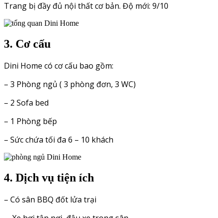
Trang bị đầy đủ nội thất cơ bản. Độ mới: 9/10
3. Cơ cấu
Dini Home có cơ cấu bao gồm:
– 3 Phòng ngủ ( 3 phòng đơn, 3 WC)
– 2 Sofa bed
– 1 Phòng bếp
– Sức chứa tối đa 6 – 10 khách
4. Dịch vụ tiện ích
– Có sân BBQ đốt lửa trại
– Xe hơi tận nơi, đậu xe trong sân