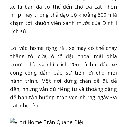
xe là bạn đã có thể đến chợ Đà Lạt nhộn
nhịp, hay thong thả dạo bộ khoảng 300m là
chạm tới khuôn viên xanh mướt của Dinh I
lịch sử.
Lối vào home rộng rãi, xe máy có thể chạy
thẳng tới cửa, ô tô đậu thoải mái phía
trước nhà, và chỉ cách 20m là bãi đậu xe
công cộng đảm bảo sự tiện lợi cho mọi
hành trình. Một nơi dừng chân dễ đi, dễ
đến, nhưng vẫn đủ riêng tư và thoáng đãng
để bạn tận hưởng trọn vẹn những ngày Đà
Lạt nhẹ tênh.