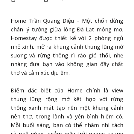
Home Trần Quang Diệu – Một chốn dừng
chân lý tưởng giữa lòng Đà Lạt mộng mơ.
Homestay được thiết kế với 2 phòng ngủ
nhỏ xinh, mở ra khung cảnh thung lũng mờ
sương và rừng thông rì rào gió thổi, nhẹ
nhàng đưa bạn vào không gian đầy chất
thơ và cảm xúc dịu êm.
Điểm đặc biệt của Home chính là view
thung lũng rộng mở kết hợp với rừng
thông xanh mát tạo nên một khung cảnh
nên thơ, trong lành và yên bình hiếm có.
Mỗi buổi sáng, bạn có thể nhâm nhi tách
cà phê nóng, ngắm mây trôi ngang khung