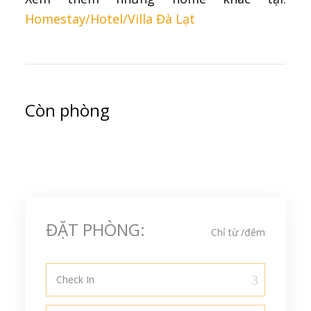
Homestay/Hotel/Villa Đà Lạt
Còn phòng
ĐẶT PHÒNG:
Chỉ từ
/đêm
Check In