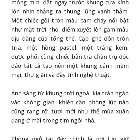
mỏng mịn, đặt ngay trước khung cửa kính
lớn nhìn thẳng ra thung lũng xanh thẳm.
Một chiếc gối tròn màu cam cháy nổi bật
như mặt trời nhỏ, điểm xuyết lên gam màu
dịu dàng của tổng thể. Cặp ghế đôn tròn
trịa, một hồng pastel, một trắng kem,
được phối cùng chiếc bàn trà chân trụ độc
đáo tất cả tạo nên một khung cảnh mềm
mại, thư giãn và đầy tính nghệ thuật.
Ánh sáng từ khung trời ngoài kia tràn ngập
vào không gian, khiến căn phòng lúc nào
cũng rạng rỡ, tươi mới như thể mùa xuân
đang ở mãi trong tim ngôi nhà.
Phòng ngủ tại đây chính là nơi lưu giữ