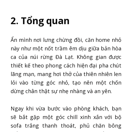
2. Tổng quan
Ẩn mình nơi lưng chừng đồi, căn home nhỏ
này như một nốt trầm êm dịu giữa bản hòa
ca của núi rừng Đà Lạt. Không gian được
thiết kế theo phong cách hiện đại pha chút
lãng mạn, mang hơi thở của thiên nhiên len
lỏi vào từng góc nhỏ, tạo nên một chốn
dừng chân thật sự nhẹ nhàng và an yên.
Ngay khi vừa bước vào phòng khách, bạn
sẽ bắt gặp một góc chill xinh xắn với bộ
sofa trắng thanh thoát, phủ chăn bông