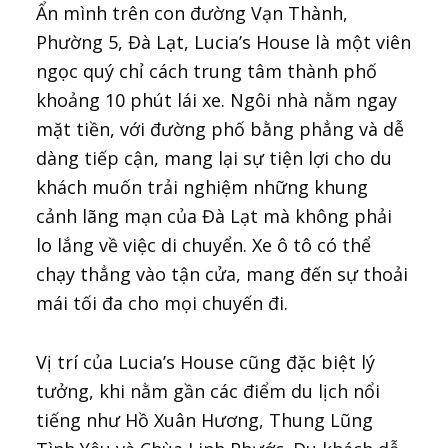
Ẩn mình trên con đường Vạn Thành,
Phường 5, Đà Lạt, Lucia’s House là một viên
ngọc quý chỉ cách trung tâm thành phố
khoảng 10 phút lái xe. Ngôi nhà nằm ngay
mặt tiền, với đường phố bằng phẳng và dễ
dàng tiếp cận, mang lại sự tiện lợi cho du
khách muốn trải nghiệm những khung
cảnh lãng mạn của Đà Lạt mà không phải
lo lắng về việc di chuyển. Xe ô tô có thể
chạy thẳng vào tận cửa, mang đến sự thoải
mái tối đa cho mọi chuyến đi.
Vị trí của Lucia’s House cũng đặc biệt lý
tưởng, khi nằm gần các điểm du lịch nổi
tiếng như Hồ Xuân Hương, Thung Lũng