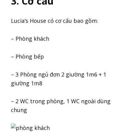
3. Cơ cấu
Lucia’s House có cơ cấu bao gồm:
– Phòng khách
– Phòng bếp
– 3 Phòng ngủ đơn 2 giường 1m6 + 1
giường 1m8
– 2 WC trong phòng, 1 WC ngoài dùng
chung