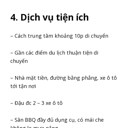
4. Dịch vụ tiện ích
– Cách trung tâm khoảng 10p di chuyển
– Gần các điểm du lịch thuận tiện di
chuyển
– Nhà mặt tiền, đường bằng phẳng, xe ô tô
tới tận nơi
– Đậu đc 2 – 3 xe ô tô
– Sân BBQ đầy đủ dụng cụ, có mái che