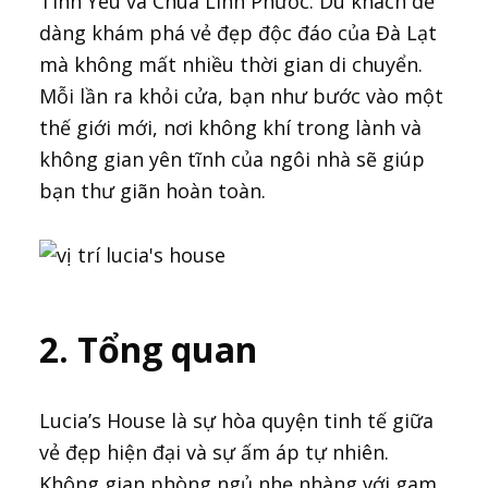
Tình Yêu và Chùa Linh Phước. Du khách dễ
dàng khám phá vẻ đẹp độc đáo của Đà Lạt
mà không mất nhiều thời gian di chuyển.
Mỗi lần ra khỏi cửa, bạn như bước vào một
thế giới mới, nơi không khí trong lành và
không gian yên tĩnh của ngôi nhà sẽ giúp
bạn thư giãn hoàn toàn.
2. Tổng quan
Lucia’s House là sự hòa quyện tinh tế giữa
vẻ đẹp hiện đại và sự ấm áp tự nhiên.
Không gian phòng ngủ nhẹ nhàng với gam