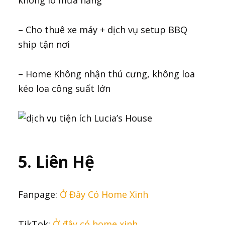
không lo mưa nắng
– Cho thuê xe máy + dịch vụ setup BBQ
ship tận nơi
– Home Không nhận thú cưng, không loa
kéo loa công suất lớn
5. Liên Hệ
Fanpage:
Ở Đây Có Home Xinh
TikTok:
Ở đây có home xinh