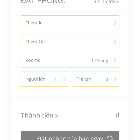
ĐẶT PHÒNG:
Chỉ từ
/đêm
Check In
Check Out
Rooms
Người lớn
Trẻ em
₫
Thành tiền
Đặt phòng của bạn ngay