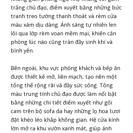
trắng chủ đạo, điểm xuyết bằng những bức
tranh treo tường thanh thoát và rèm cửa
màu xám dịu dàng. Ánh sáng tự nhiên len
lỏi qua lớp rèm voan mềm mại, khiến căn
phòng lúc nào cũng tràn đầy sinh khí và
bình yên.
Bên ngoài, khu vực phòng khách và bếp ăn
được thiết kế mở, liền mạch, tạo nên một
tổng thể rộng rãi và đầy sức sống. Tông
màu trung tính chủ đạo được làm nổi bật
bằng những chi tiết điểm xuyết như gối
cam trên bộ sofa da hay những lọ hoa tươi
đặt khéo léo khắp không gian. Hệ cửa kính
lớn mở ra khu vườn xanh mát, giúp ánh