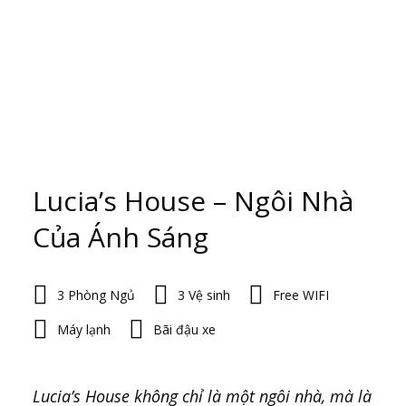
Lucia’s House – Ngôi Nhà
Của Ánh Sáng
3 Phòng Ngủ
3 Vệ sinh
Free WIFI
Máy lạnh
Bãi đậu xe
Lucia’s House không chỉ là một ngôi nhà, mà là