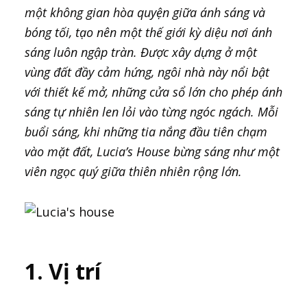
một không gian hòa quyện giữa ánh sáng và
bóng tối, tạo nên một thế giới kỳ diệu nơi ánh
sáng luôn ngập tràn. Được xây dựng ở một
vùng đất đầy cảm hứng, ngôi nhà này nổi bật
với thiết kế mở, những cửa sổ lớn cho phép ánh
sáng tự nhiên len lỏi vào từng ngóc ngách. Mỗi
buổi sáng, khi những tia nắng đầu tiên chạm
vào mặt đất, Lucia’s House bừng sáng như một
viên ngọc quý giữa thiên nhiên rộng lớn.
1. Vị trí