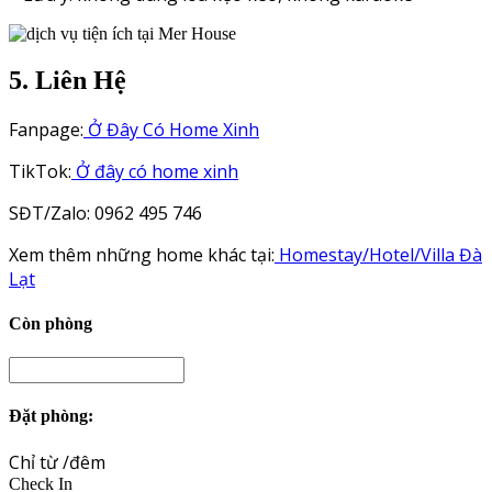
5. Liên Hệ
Fanpage:
Ở Đây Có Home Xinh
TikTok:
Ở đây có home xinh
SĐT/Zalo: 0962 495 746
Xem thêm những home khác tại:
Homestay/Hotel/Villa Đà
Lạt
Còn phòng
Đặt phòng:
Chỉ từ
/đêm
Check In