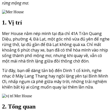
rừng mộng mơ.
1. Vị trí
Mer House nằm nép mình tại địa chỉ 41A Trần Quang
Diệu, phường 4, Đà Lạt, một góc nhỏ vừa đủ yên để nghe
rừng thở, lại đủ gần để Đà Lạt không quá xa. Chỉ mất
khoảng 6 phút chạy xe, bạn đã có thể hòa mình vào nhịp
sống thành phố mộng mơ, nhưng khi quay về, vẫn có
một mái nhà tĩnh lặng giữa đồi thông chờ đón.
Từ đây, bạn dễ dàng tản bộ đến Dinh 1 cổ kính, nghe
nhạc ở Mây Lang Thang hay ngồi lặng yên tại Bình Minh
Ơi, nhấp ngụm cà phê giữa mây trời, những trải nghiệm
khiến bất kỳ ai cũng muốn quay lại thêm lần nữa.
2. Tổng quan