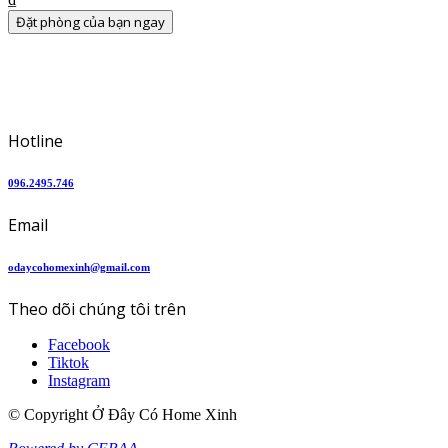
Đặt phòng của bạn ngay
Hotline
096.2495.746
Email
odaycohomexinh@gmail.com
Theo dõi chúng tôi trên
Facebook
Tiktok
Instagram
© Copyright Ở Đây Có Home Xinh