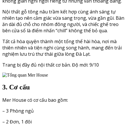
không gian nghỉ ngơi riêng tư nhưng vẫn thoáng đãng.
Nội thất gỗ tông nâu trầm kết hợp cùng ánh sáng tự
nhiên tạo nên cảm giác vừa sang trọng, vừa gần gũi. Bàn
ăn dài đủ chỗ cho nhóm đông người, và chiếc ghế treo
bên cửa sổ là điểm nhấn “chill” không thể bỏ qua.
Tất cả hòa quyện thành một tổng thể hài hòa, nơi mà
thiên nhiên và tiện nghi cùng song hành, mang đến trải
nghiệm lưu trú thư thái giữa lòng Đà Lạt.
Trang bị đầy đủ nội thất cơ bản. Độ mới: 9/10
3. Cơ cấu
Mer House có cơ cấu bao gồm:
– 3 Phòng ngủ
– 2 Đơn, 1 đôi