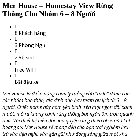
Mer House – Homestay View Rừng
Thông Cho Nhóm 6 – 8 Người
8 Khách hàng
3 Phòng Ngủ
2 Vệ sinh
Free WIFI
Bãi đậu xe
Mer House là điểm dừng chân lý tưởng vừa “ra lò” dành cho
các nhóm bạn thân, gia đình nhỏ hay team du lịch từ 6 – 8
người. Chiếc home này nằm yên bình trên một ngọn đồi xanh
mướt, mở ra khung cảnh rừng thông bạt ngàn ôm trọn quanh
nhà. Với thiết kế hiện đại hòa quyện cùng thiên nhiên Đà Lạt
hoang sơ, Mer House sẽ mang đến cho bạn trải nghiệm lưu
trú vừa tiện nghi, vừa gần gũi như đang sống giữa một khu