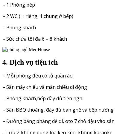
– 1 Phòng bếp
– 2 WC ( 1 riêng, 1 chung ở bếp)
– Phòng khách
– Sức chứa tối đa 6 – 8 khách
4. Dịch vụ tiện ích
– Mỗi phòng đều có tủ quần áo
– Sẵn máy chiếu và màn chiếu di động
– Phòng khách,bếp đầy đủ tiện nghi
– Sân BBQ thoáng, đầy đủ bàn ghế và bếp nướng
– Đường bằng phẳng dễ đi, oto 7 chỗ đậu vào sân
– Lưu ý: không dùng loa kẹo kéo, không karaoke