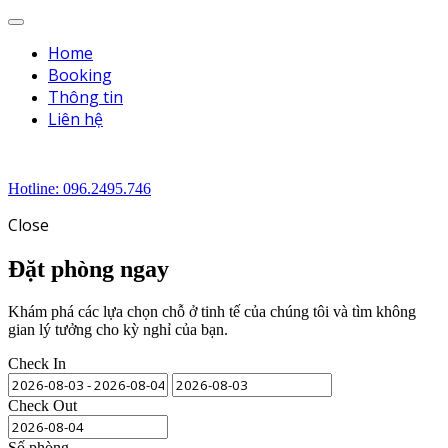
Menu
Home
Booking
Thông tin
Liên hệ
Hotline: 096.2495.746
Close
Đặt phòng ngay
Khám phá các lựa chọn chỗ ở tinh tế của chúng tôi và tìm không
gian lý tưởng cho kỳ nghỉ của bạn.
Check In
Check Out
Số phòng