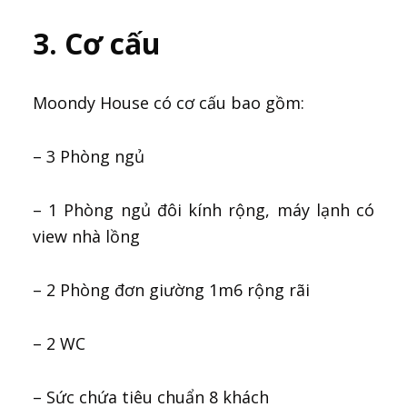
3. Cơ cấu
Moondy House có cơ cấu bao gồm:
– 3 Phòng ngủ
– 1 Phòng ngủ đôi kính rộng, máy lạnh có
view nhà lồng
– 2 Phòng đơn giường 1m6 rộng rãi
– 2 WC
– Sức chứa tiêu chuẩn 8 khách