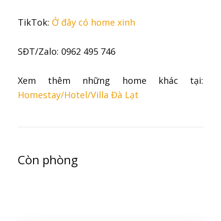
TikTok:
Ở đây có home xinh
SĐT/Zalo: 0962 495 746
Xem thêm những home khác tại:
Homestay/Hotel/Villa Đà Lạt
Còn phòng