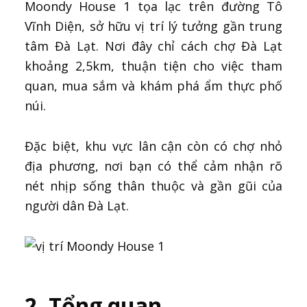
Moondy House 1 tọa lạc trên đường Tô
Vĩnh Diện, sở hữu vị trí lý tưởng gần trung
tâm Đà Lạt. Nơi đây chỉ cách chợ Đà Lạt
khoảng 2,5km, thuận tiện cho việc tham
quan, mua sắm và khám phá ẩm thực phố
núi.
Đặc biệt, khu vực lân cận còn có chợ nhỏ
địa phương, nơi bạn có thể cảm nhận rõ
nét nhịp sống thân thuộc và gần gũi của
người dân Đà Lạt.
2. Tổng quan