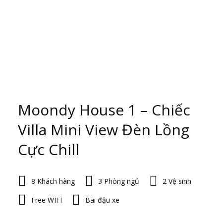
Moondy House 1 – Chiếc
Villa Mini View Đèn Lồng
Cực Chill
8 Khách hàng
3 Phòng ngủ
2 Vệ sinh
Free WIFI
Bãi đậu xe