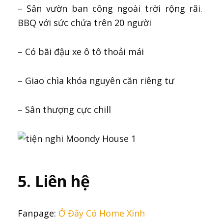
– Sân vườn ban công ngoài trời rộng rãi.
BBQ với sức chứa trên 20 người
– Có bãi đậu xe ô tô thoải mái
– Giao chìa khóa nguyên căn riêng tư
– Sân thượng cực chill
5. Liên hệ
Fanpage:
Ở Đây Có Home Xinh