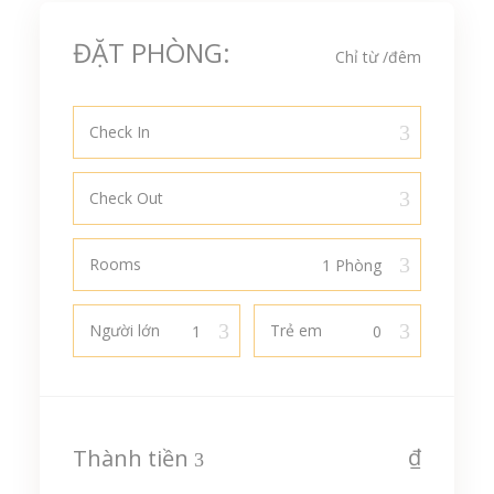
ĐẶT PHÒNG:
Chỉ từ
/đêm
Check In
Check Out
Rooms
Người lớn
Trẻ em
₫
Thành tiền