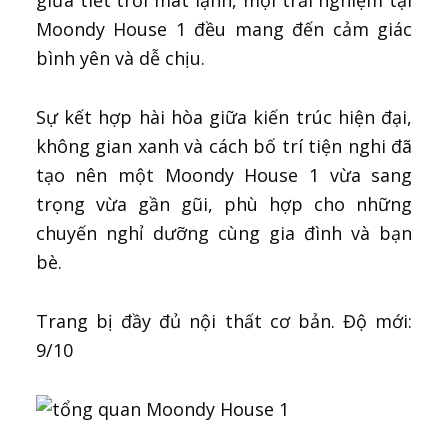
giữa tiết trời mát lạnh, mọi trải nghiệm tại
Moondy House 1 đều mang đến cảm giác
bình yên và dễ chịu.
Sự kết hợp hài hòa giữa kiến trúc hiện đại,
không gian xanh và cách bố trí tiện nghi đã
tạo nên một Moondy House 1 vừa sang
trọng vừa gần gũi, phù hợp cho những
chuyến nghỉ dưỡng cùng gia đình và bạn
bè.
Trang bị đầy đủ nội thất cơ bản. Độ mới:
9/10