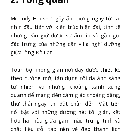
Moondy House 1 gây ấn tượng ngay từ cái
nhìn đầu tiên với kiến trúc hiện đại, tinh tế
nhưng vẫn giữ được sự ấm áp và gần gũi
đặc trưng của những căn villa nghỉ dưỡng
giữa lòng Đà Lạt.
Toàn bộ không gian nơi đây được thiết kế
theo hướng mở, tận dụng tối đa ánh sáng
tự nhiên và những khoảng xanh xung
quanh để mang đến cảm giác thoáng đãng,
thư thái ngay khi đặt chân đến. Mặt tiền
nổi bật với những đường nét tối giản, kết
hợp hài hòa giữa gam màu trung tính và
chất liệu gỗ, tạo nên vẻ đẹp thanh lịch