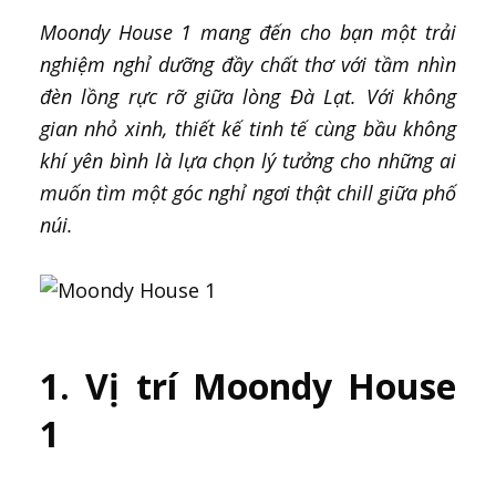
Moondy House 1 mang đến cho bạn một trải
nghiệm nghỉ dưỡng đầy chất thơ với tầm nhìn
đèn lồng rực rỡ giữa lòng Đà Lạt. Với không
gian nhỏ xinh, thiết kế tinh tế cùng bầu không
khí yên bình là lựa chọn lý tưởng cho những ai
muốn tìm một góc nghỉ ngơi thật chill giữa phố
núi.
1. Vị trí Moondy House
1