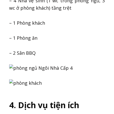
– 4 Nhà vệ sinh (1 wc trong phòng ngủ, 3
wc ở phòng khách) tầng trệt
– 1 Phòng khách
– 1 Phòng ăn
– 2 Sân BBQ
4. Dịch vụ tiện ích