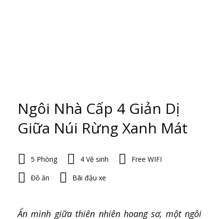
Ngôi Nhà Cấp 4 Giản Dị
Giữa Núi Rừng Xanh Mát
5 Phòng
4 Vệ sinh
Free WIFI
Đồ ăn
Bãi đậu xe
Ẩn mình giữa thiên nhiên hoang sơ, một ngôi