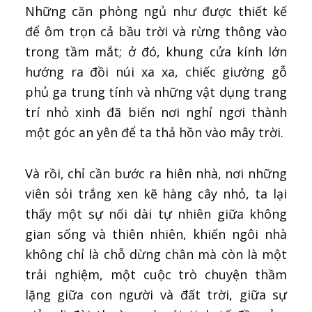
Những căn phòng ngủ như được thiết kế
để ôm trọn cả bầu trời và rừng thông vào
trong tầm mắt; ở đó, khung cửa kính lớn
hướng ra đồi núi xa xa, chiếc giường gỗ
phủ ga trung tính và những vật dụng trang
trí nhỏ xinh đã biến nơi nghỉ ngơi thành
một góc an yên để ta thả hồn vào mây trời.
Và rồi, chỉ cần bước ra hiên nhà, nơi những
viên sỏi trắng xen kẽ hàng cây nhỏ, ta lại
thấy một sự nối dài tự nhiên giữa không
gian sống và thiên nhiên, khiến ngôi nhà
không chỉ là chỗ dừng chân mà còn là một
trải nghiệm, một cuộc trò chuyện thầm
lặng giữa con người và đất trời, giữa sự