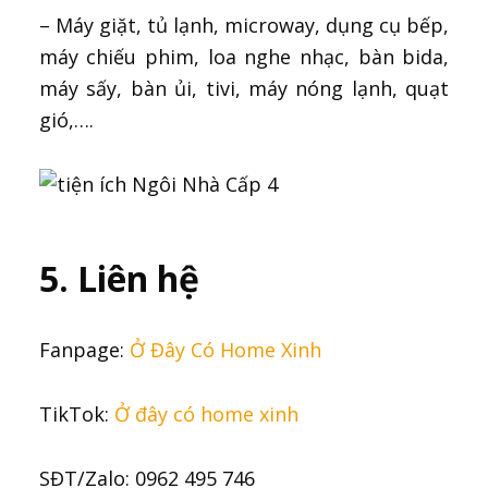
– Máy giặt, tủ lạnh, microway, dụng cụ bếp,
máy chiếu phim, loa nghe nhạc, bàn bida,
máy sấy, bàn ủi, tivi, máy nóng lạnh, quạt
gió,….
5. Liên hệ
Fanpage:
Ở Đây Có Home Xinh
TikTok:
Ở đây có home xinh
SĐT/Zalo: 0962 495 746