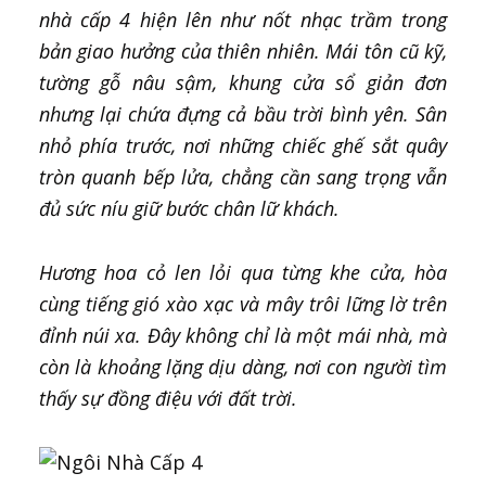
nhà cấp 4 hiện lên như nốt nhạc trầm trong
bản giao hưởng của thiên nhiên. Mái tôn cũ kỹ,
tường gỗ nâu sậm, khung cửa sổ giản đơn
nhưng lại chứa đựng cả bầu trời bình yên. Sân
nhỏ phía trước, nơi những chiếc ghế sắt
quây
tròn quanh bếp lửa, chẳng cần sang trọng vẫn
đủ sức níu giữ bước chân lữ khách.
Hương hoa cỏ len lỏi qua từng khe cửa, hòa
cùng tiếng gió xào xạc và mây trôi lững lờ trên
đỉnh núi xa. Đây không chỉ là một mái nhà, mà
còn là khoảng lặng dịu dàng, nơi con người tìm
thấy sự đồng điệu với đất trời.