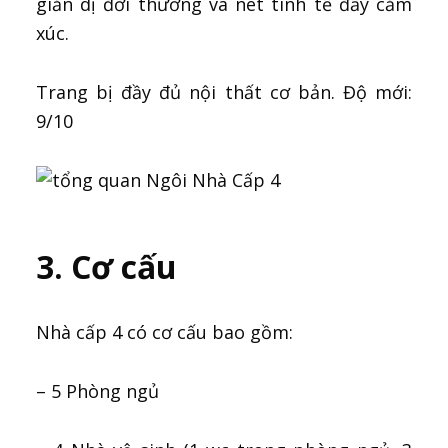
giản dị đời thường và nét tinh tế đầy cảm
xúc.
Trang bị đầy đủ nội thất cơ bản. Độ mới:
9/10
3. Cơ cấu
Nhà cấp 4 có cơ cấu bao gồm:
– 5 Phòng ngủ