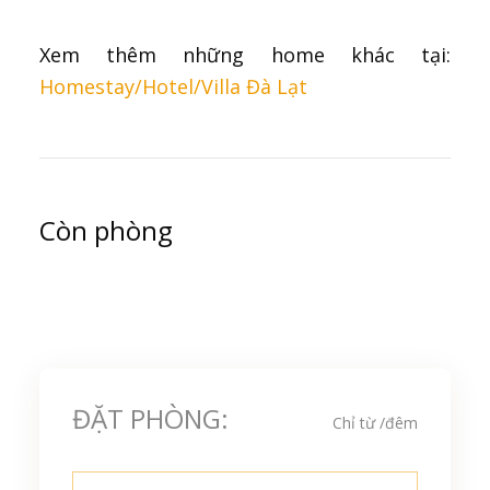
Xem thêm những home khác tại:
Homestay/Hotel/Villa Đà Lạt
Còn phòng
ĐẶT PHÒNG:
Chỉ từ
/đêm