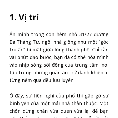
1. Vị trí
Ẩn mình trong con hẻm nhỏ 31/27 đường
Ba Tháng Tư, ngôi nhà giống như một “góc
trú ẩn” bí mật giữa lòng thành phố. Chỉ cần
vài phút dạo bước, bạn đã có thể hòa mình
vào nhịp sống sôi động của trung tâm, nơi
tập trung những quán ăn trứ danh khiến ai
từng nếm qua đều lưu luyến.
Ở đây, sự tiện nghi của phố thị gặp gỡ sự
bình yên của một mái nhà thân thuộc. Một
chốn dừng chân vừa quen vừa lạ, để bạn