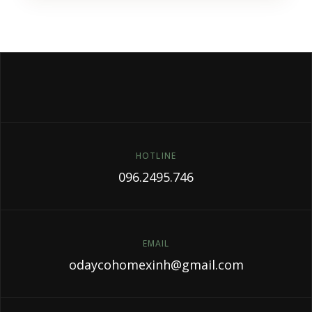
HOTLINE
096.2495.746
EMAIL
odaycohomexinh@gmail.com