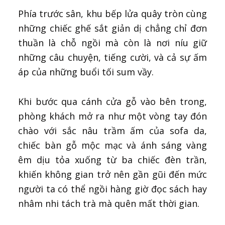
Phía trước sân, khu bếp lửa quây tròn cùng
những chiếc ghế sắt giản dị chẳng chỉ đơn
thuần là chỗ ngồi mà còn là nơi níu giữ
những câu chuyện, tiếng cười, và cả sự ấm
áp của những buổi tối sum vầy.
Khi bước qua cánh cửa gỗ vào bên trong,
phòng khách mở ra như một vòng tay đón
chào với sắc nâu trầm ấm của sofa da,
chiếc bàn gỗ mộc mạc và ánh sáng vàng
êm dịu tỏa xuống từ ba chiếc đèn trần,
khiến không gian trở nên gần gũi đến mức
người ta có thể ngồi hàng giờ đọc sách hay
nhâm nhi tách trà mà quên mất thời gian.