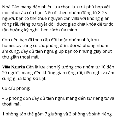
Nhà Táo mang đến nhiều lựa chọn lưu trú phù hợp với
mọi nhu cầu của bạn. Nếu đi theo nhóm đông từ 8-25
người, bạn có thể thuê nguyên căn villa với không gian
rộng rãi, riêng tư tuyệt đối, được giao chìa khóa để tự do
tận hưởng kỳ nghỉ theo cách của mình.
Còn nếu bạn đi theo cặp đôi hoặc nhóm nhỏ, khu
homestay cũng có các phòng đơn, đôi và phòng nhóm
ấm cúng, đầy đủ tiện nghi, giúp bạn có những giây phút
thư giãn thoải mái.
là lựa chọn lý tưởng cho nhóm từ 10 đến
Villa Nguyên Căn
20 người, mang đến không gian rộng rãi, tiện nghi và ấm
cúng giữa lòng Đà Lạt.
Cơ cấu phòng:
– 5 phòng đơn đầy đủ tiện nghi, mang đến sự riêng tư và
thoải mái.
1 phòng tập thể gồm 7 giường và 2 phòng vệ sinh riêng