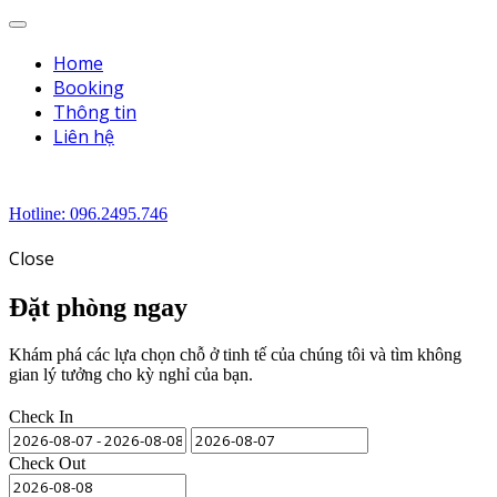
Menu
Home
Booking
Thông tin
Liên hệ
Hotline: 096.2495.746
Close
Đặt phòng ngay
Khám phá các lựa chọn chỗ ở tinh tế của chúng tôi và tìm không
gian lý tưởng cho kỳ nghỉ của bạn.
Check In
Check Out