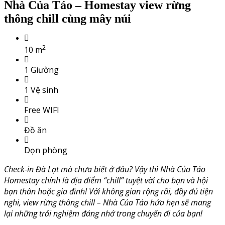
Nhà Của Táo – Homestay view rừng
thông chill cùng mây núi
2
10 m
1 Giường
1 Vệ sinh
Free WIFI
Đồ ăn
Dọn phòng
Check-in Đà Lạt mà chưa biết ở đâu? Vậy thì Nhà Của Táo
Homestay chính là địa điểm “chill” tuyệt vời cho bạn và hội
bạn thân hoặc gia đình! Với không gian rộng rãi, đầy đủ tiện
nghi, view rừng thông chill – Nhà Của Táo hứa hẹn sẽ mang
lại những trải nghiệm đáng nhớ trong chuyến đi của bạn!