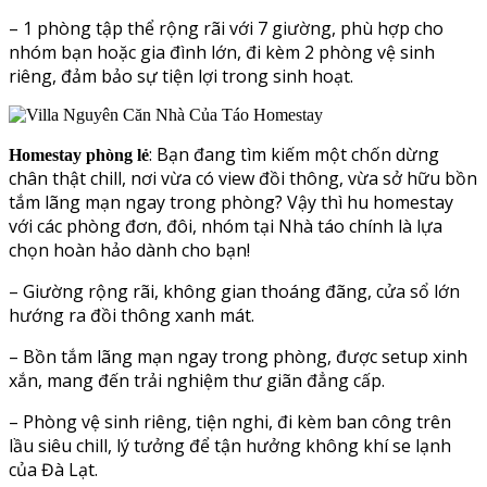
– 1 phòng tập thể rộng rãi với 7 giường, phù hợp cho
nhóm bạn hoặc gia đình lớn, đi kèm 2 phòng vệ sinh
riêng, đảm bảo sự tiện lợi trong sinh hoạt.
: Bạn đang tìm kiếm một chốn dừng
Homestay phòng lẻ
chân thật chill, nơi vừa có view đồi thông, vừa sở hữu bồn
tắm lãng mạn ngay trong phòng? Vậy thì
hu homestay
với các phòng đơn, đôi, nhóm
tại Nhà táo chính là lựa
chọn hoàn hảo dành cho bạn!
– Giường rộng rãi, không gian thoáng đãng, cửa sổ lớn
hướng ra đồi thông xanh mát.
– Bồn tắm lãng mạn ngay trong phòng, được setup xinh
xắn, mang đến trải nghiệm thư giãn đẳng cấp.
– Phòng vệ sinh riêng, tiện nghi, đi kèm ban công trên
lầu siêu chill, lý tưởng để tận hưởng không khí se lạnh
của Đà Lạt.