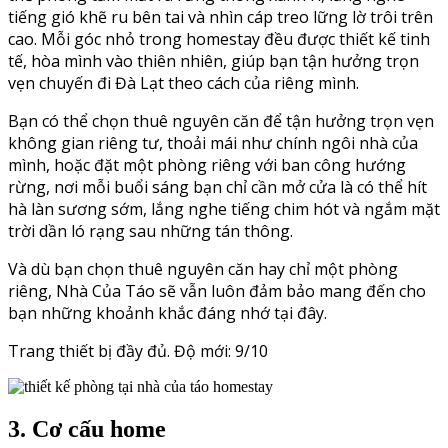
tiếng gió khẽ ru bên tai và nhìn cáp treo lững lờ trôi trên
cao. Mỗi góc nhỏ trong homestay đều được thiết kế tinh
tế, hòa mình vào thiên nhiên, giúp bạn tận hưởng trọn
vẹn chuyến đi Đà Lạt theo cách của riêng mình.
Bạn có thể chọn thuê nguyên căn để tận hưởng trọn vẹn
không gian riêng tư, thoải mái như chính ngôi nhà của
mình, hoặc đặt một phòng riêng với ban công hướng
rừng, nơi mỗi buổi sáng bạn chỉ cần mở cửa là có thể hít
hà làn sương sớm, lắng nghe tiếng chim hót và ngắm mặt
trời dần ló rạng sau những tán thông.
Và dù bạn chọn thuê nguyên căn hay chỉ một phòng
riêng, Nhà Của Táo sẽ vẫn luôn đảm bảo mang đến cho
bạn những khoảnh khắc đáng nhớ tại đây.
Trang thiết bị đầy đủ. Độ mới: 9/10
3. Cơ cấu home