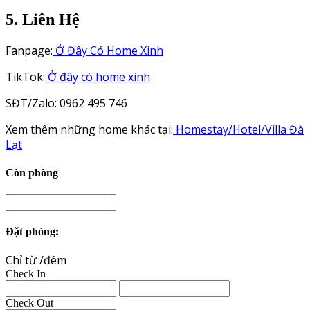
5. Liên Hệ
Fanpage:
Ở Đây Có Home Xinh
TikTok:
Ở đây có home xinh
SĐT/Zalo: 0962 495 746
Xem thêm những home khác tại:
Homestay/Hotel/Villa Đà
Lạt
Còn phòng
Đặt phòng:
Chỉ từ
/đêm
Check In
Check Out