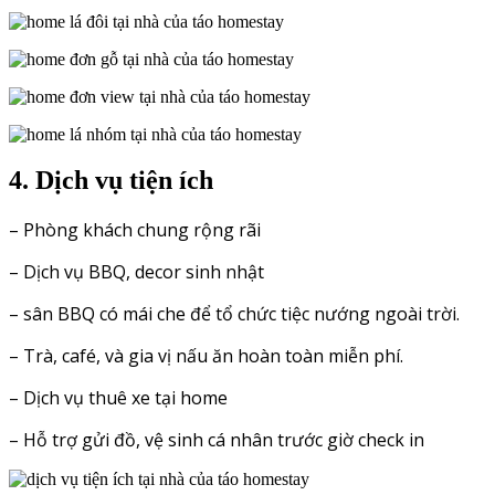
4. Dịch vụ tiện ích
– Phòng khách chung rộng rãi
– Dịch vụ BBQ, decor sinh nhật
– sân BBQ có mái che để tổ chức tiệc nướng ngoài trời.
– Trà, café, và gia vị nấu ăn hoàn toàn miễn phí.
– Dịch vụ thuê xe tại home
– Hỗ trợ gửi đồ, vệ sinh cá nhân trước giờ check in