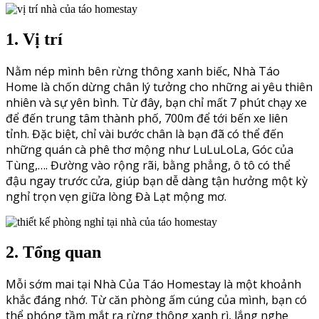
1. Vị trí
Nằm nép mình bên rừng thông xanh biếc, Nhà Táo
Home là chốn dừng chân lý tưởng cho những ai yêu thiên
nhiên và sự yên bình. Từ đây, bạn chỉ mất 7 phút chạy xe
để đến trung tâm thành phố, 700m để tới bến xe liên
tỉnh. Đặc biệt, chỉ vài bước chân là bạn đã có thể đến
những quán cà phê thơ mộng như LuLuLoLa, Góc của
Tùng,…. Đường vào rộng rãi, bằng phẳng, ô tô có thể
đậu ngay trước cửa, giúp bạn dễ dàng tận hưởng một kỳ
nghỉ trọn vẹn giữa lòng Đà Lạt mộng mơ.
2. Tổng quan
Mỗi sớm mai tại Nhà Của Táo Homestay là một khoảnh
khắc đáng nhớ. Từ căn phòng ấm cúng của mình, bạn có
thể phóng tầm mắt ra rừng thông xanh rì, lắng nghe