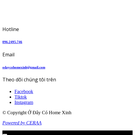
Hotline
096.2495.746
Email
odaycohomexinh@gmail.com
Theo dõi chúng tôi trên
Facebook
Tiktok
Instagram
© Copyright Ở Đây Có Home Xinh
Powered by CERAA