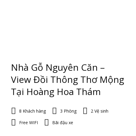
Nhà Gỗ Nguyên Căn –
View Đồi Thông Thơ Mộng
Tại Hoàng Hoa Thám
8 Khách hàng
3 Phòng
2 Vệ sinh
Free WIFI
Bãi đậu xe