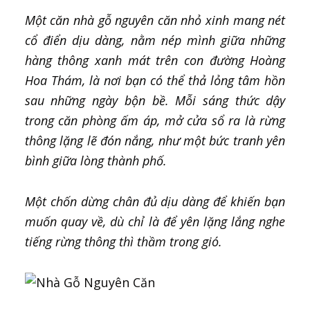
Một căn nhà gỗ nguyên căn nhỏ xinh mang nét
cổ điển dịu dàng, nằm nép mình giữa những
hàng thông xanh mát trên con đường Hoàng
Hoa Thám, là nơi bạn có thể thả lỏng tâm hồn
sau những ngày bộn bề. Mỗi sáng thức dậy
trong căn phòng ấm áp, mở cửa sổ ra là rừng
thông lặng lẽ đón nắng, như một bức tranh yên
bình giữa lòng thành phố.
Một chốn dừng chân đủ dịu dàng để khiến bạn
muốn quay về, dù chỉ là để yên lặng lắng nghe
tiếng rừng thông thì thầm trong gió.