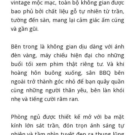
vintage mộc mạc, toàn bộ không gian được
bao phủ bởi chất liệu gỗ tự nhiên từ trần,
tường đến sàn, mang lại cảm giác ấm cúng
và gần gũi.
Bên trong là không gian dịu dàng với ánh
đèn vàng, máy chiếu hiện đại cho những
buổi tối xem phim thật riêng tư. Và khi
hoàng hôn buông xuống, sân BBQ bên
ngoài trở thành góc nhỏ để bạn quây quần
cùng những người thân yêu, bên làn khói
nhẹ và tiếng cười râm ran.
Phòng ngủ được thiết kế mở với ba mặt
kính lớn sát trần, đón trọn ánh sáng tự
nhiên và tầm nhìn tuyệt đẹp ra thung lũng