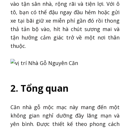
vào tận sân nhà, rộng rãi và tiện lợi. Với ô
tô, bạn có thể đậu ngay đầu hẻm hoặc gửi
xe tại bãi giữ xe miễn phí gần đó rồi thong
thả tản bộ vào, hít hà chút sương mai và
tận hưởng cảm giác trở về một nơi thân
thuộc.
2. Tổng quan
Căn nhà gỗ mộc mạc này mang đến một
không gian nghỉ dưỡng đầy lãng mạn và
yên bình. Được thiết kế theo phong cách