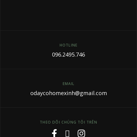
HOTLINE
096.2495.746
EMAIL
odaycohomexinh@gmail.com
THEO DÕI CHÚNG TÔI TRÊN