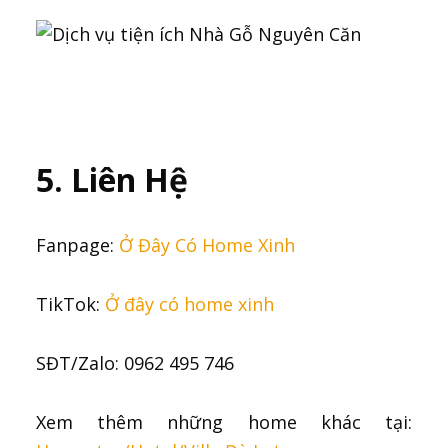
5. Liên Hệ
Fanpage:
Ở Đây Có Home Xinh
TikTok:
Ở đây có home xinh
SĐT/Zalo: 0962 495 746
Xem thêm những home khác tại: