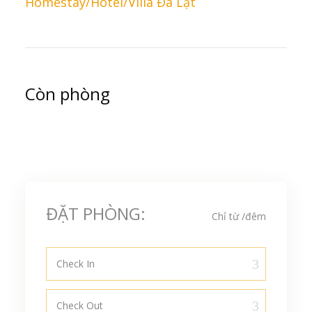
Homestay/Hotel/Villa Đà Lạt
Còn phòng
ĐẶT PHÒNG:
Chỉ từ
/đêm
Check In
Check Out