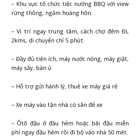
– Khu vực tổ chức tiệc nướng BBQ với view
rừng thông, ngắm hoàng hôn.
– Vị trí ngay trung tâm, cách chợ đêm ĐL
2kms, di chuyển chỉ 5 phút.
– Đầy đủ tiện ích, máy nước nóng, máy giặt,
máy sấy, bàn ủ
– Hỗ trợ gửi hành lý, thuê xe máy giá rẻ
–
Xe máy vào tận nhà có sân để xe
– Ôtô đậu ở đầu hẻm hoặc bãi đậu miễn
phí ngay đầu hẻm rồi đi bộ vào nhà 50 mét.