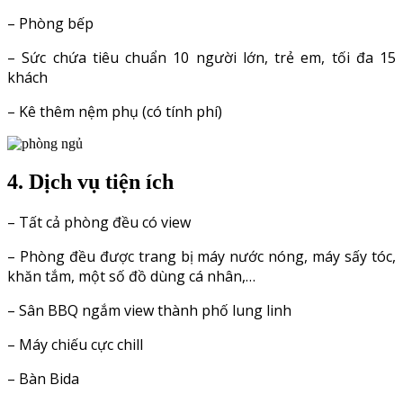
– Phòng bếp
– Sức chứa tiêu chuẩn 10 người lớn, trẻ em, tối đa 15
khách
– Kê thêm nệm phụ (có tính phí)
4. Dịch vụ tiện ích
– Tất cả phòng đều có view
– Phòng đều được trang bị máy nước nóng, máy sấy tóc,
khăn tắm, một số đồ dùng cá nhân,…
– Sân BBQ ngắm view thành phố lung linh
– Máy chiếu cực chill
– Bàn Bida