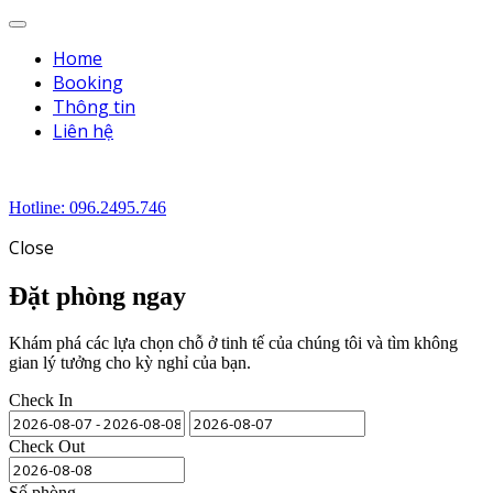
Menu
Home
Booking
Thông tin
Liên hệ
Hotline: 096.2495.746
Close
Đặt phòng ngay
Khám phá các lựa chọn chỗ ở tinh tế của chúng tôi và tìm không
gian lý tưởng cho kỳ nghỉ của bạn.
Check In
Check Out
Số phòng