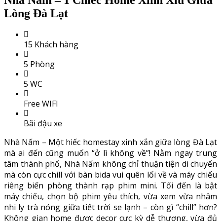
Lòng Đà Lạt
15 Khách hàng
5 Phòng
5 WC
Free WIFI
Bãi đậu xe
Nhà Nấm – Một hiếc homestay xinh xắn giữa lòng Đà Lạt
mà ai đến cũng muốn “ở lì không về”! Nằm ngay trung
tâm thành phố, Nhà Nấm không chỉ thuận tiện di chuyển
mà còn cực chill với bàn bida vui quên lối về và máy chiếu
riêng biến phòng thành rạp phim mini. Tối đến là bật
máy chiếu, chọn bộ phim yêu thích, vừa xem vừa nhâm
nhi ly trà nóng giữa tiết trời se lạnh – còn gì “chill” hơn?
Không gian home được decor cực kỳ dễ thương, vừa đủ