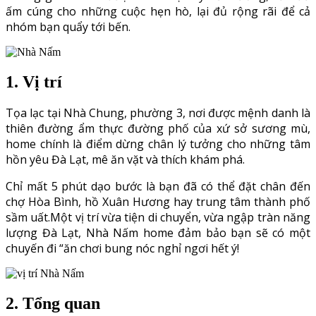
ấm cúng cho những cuộc hẹn hò, lại đủ rộng rãi để cả
nhóm bạn quẩy tới bến.
1. Vị trí
Tọa lạc tại Nhà Chung, phường 3, nơi được mệnh danh là
thiên đường ẩm thực đường phố của xứ sở sương mù,
home chính là điểm dừng chân lý tưởng cho những tâm
hồn yêu Đà Lạt, mê ăn vặt và thích khám phá.
Chỉ mất 5 phút dạo bước là bạn đã có thể đặt chân đến
chợ Hòa Bình, hồ Xuân Hương hay trung tâm thành phố
sầm uất.Một vị trí vừa tiện di chuyển, vừa ngập tràn năng
lượng Đà Lạt, Nhà Nấm home đảm bảo bạn sẽ có một
chuyến đi “ăn chơi bung nóc nghỉ ngơi hết ý!
2. Tổng quan