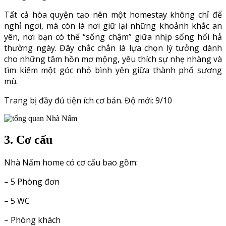
Tất cả hòa quyện tạo nên một homestay không chỉ để
nghỉ ngơi, mà còn là nơi giữ lại những khoảnh khắc an
yên, nơi bạn có thể “sống chậm” giữa nhịp sống hối hả
thường ngày. Đây chắc chắn là lựa chọn lý tưởng dành
cho những tâm hồn mơ mộng, yêu thích sự nhẹ nhàng và
tìm kiếm một góc nhỏ bình yên giữa thành phố sương
mù.
Trang bị đầy đủ tiện ích cơ bản. Độ mới: 9/10
3. Cơ cấu
Nhà Nấm home có cơ cấu bao gồm:
– 5 Phòng đơn
– 5 WC
– Phòng khách