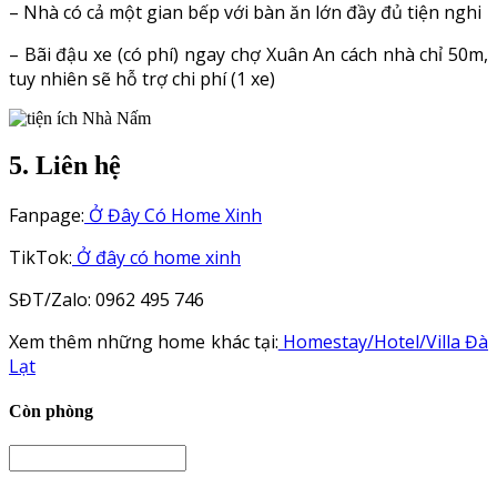
– Nhà có cả một gian bếp với bàn ăn lớn đầy đủ tiện nghi
– Bãi đậu xe (có phí) ngay chợ Xuân An cách nhà chỉ 50m,
tuy nhiên sẽ hỗ trợ chi phí (1 xe)
5. Liên hệ
Fanpage:
Ở Đây Có Home Xinh
TikTok:
Ở đây có home xinh
SĐT/Zalo: 0962 495 746
Xem thêm những home khác tại:
Homestay/Hotel/Villa Đà
Lạt
Còn phòng