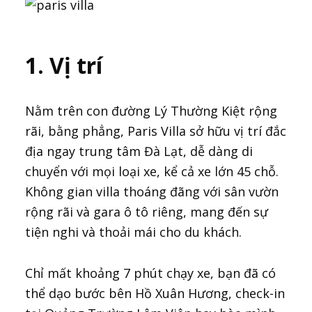
1. Vị trí
Nằm trên con đường Lý Thường Kiệt rộng
rãi, bằng phẳng, Paris Villa sở hữu vị trí đắc
địa ngay trung tâm Đà Lạt, dễ dàng di
chuyển với mọi loại xe, kể cả xe lớn 45 chỗ.
Không gian villa thoáng đãng với sân vườn
rộng rãi và gara ô tô riêng, mang đến sự
tiện nghi và thoải mái cho du khách.
Chỉ mất khoảng 7 phút chạy xe, bạn đã có
thể dạo bước bên Hồ Xuân Hương, check-in