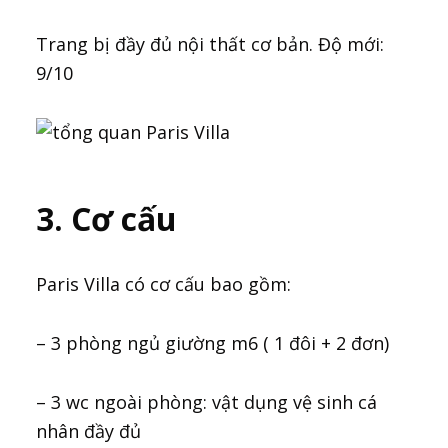
Trang bị đầy đủ nội thất cơ bản. Độ mới:
9/10
3. Cơ cấu
Paris Villa có cơ cấu bao gồm:
– 3 phòng ngủ giường m6 ( 1 đôi + 2 đơn)
– 3 wc ngoài phòng: vật dụng vệ sinh cá
nhân đầy đủ