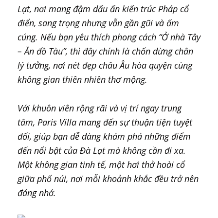
Lạt, nơi mang đậm dấu ấn kiến trúc Pháp cổ
điển, sang trọng nhưng vẫn gần gũi và ấm
cúng. Nếu bạn yêu thích phong cách “Ở nhà Tây
– Ăn đồ Tàu”, thì đây chính là chốn dừng chân
lý tưởng, nơi nét đẹp châu Âu hòa quyện cùng
không gian thiên nhiên thơ mộng.
Với khuôn viên rộng rãi và vị trí ngay trung
tâm, Paris Villa mang đến sự thuận tiện tuyệt
đối, giúp bạn dễ dàng khám phá những điểm
đến nổi bật của Đà Lạt mà không cần đi xa.
Một không gian tinh tế, một hơi thở hoài cổ
giữa phố núi, nơi mỗi khoảnh khắc đều trở nên
đáng nhớ.