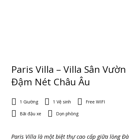
Paris Villa – Villa Sân Vườn
Đậm Nét Châu Âu
1 Giường
1 Vệ sinh
Free WIFI
Bãi đậu xe
Dọn phòng
Paris Villa là một biệt thự cao cấp giữa lòng Đà