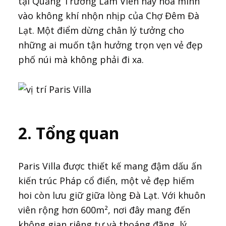
tại Quảng Trường Lâm Viên hay hòa mình
vào không khí nhộn nhịp của Chợ Đêm Đà
Lạt. Một điểm dừng chân lý tưởng cho
những ai muốn tận hưởng trọn vẹn vẻ đẹp
phố núi mà không phải đi xa.
2. Tổng quan
Paris Villa được thiết kế mang đậm dấu ấn
kiến trúc Pháp cổ điển, một vẻ đẹp hiếm
hoi còn lưu giữ giữa lòng Đà Lạt. Với khuôn
viên rộng hơn 600m², nơi đây mang đến
không gian riêng tư và thoáng đãng, lý