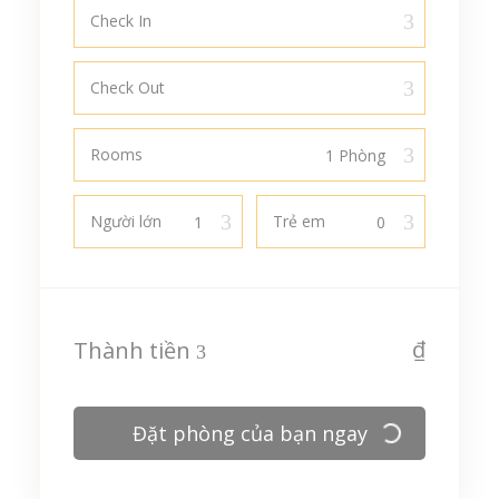
Check In
Check Out
Rooms
Người lớn
Trẻ em
₫
Thành tiền
Đặt phòng của bạn ngay