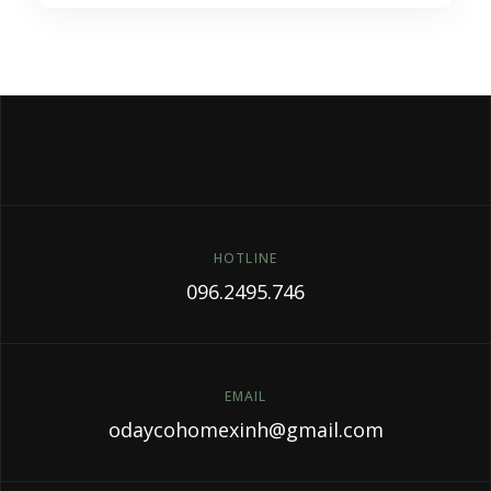
HOTLINE
096.2495.746
EMAIL
odaycohomexinh@gmail.com