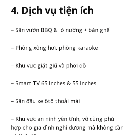
4. Dịch vụ tiện ích
– Sân vườn BBQ & lò nướng + bàn ghế
– Phòng xông hơi, phòng karaoke
– Khu vực giặt giũ và phơi đồ
– Smart TV 65 Inches & 55 Inches
– Sân đậu xe ôtô thoải mái
– Khu vực an ninh yên tĩnh, vô cùng phù
hợp cho gia đình nghỉ dưỡng mà không cần