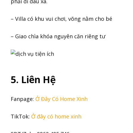
phải đi đâu xa.
– Villa có khu vui chơi, võng nằm cho bé
– Giao chìa khóa nguyên căn riêng tư
5. Liên Hệ
Fanpage:
Ở Đây Có Home Xinh
TikTok:
Ở đây có home xinh