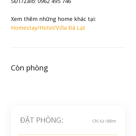
SĐT/Zalo: 0962 495 746
Xem thêm những home khác tại:
Homestay/Hotel/Villa Đà Lạt
Còn phòng
ĐẶT PHÒNG:
Chỉ từ
/đêm