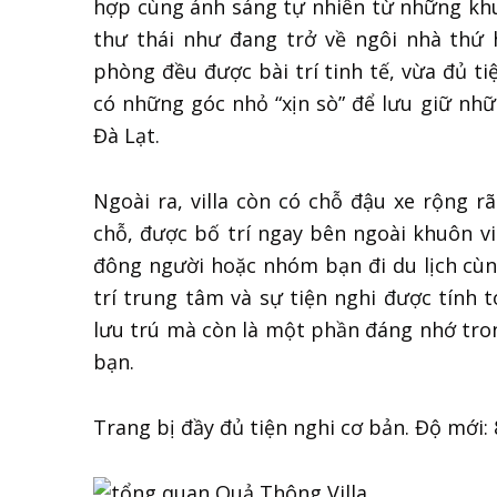
hợp cùng ánh sáng tự nhiên từ những kh
thư thái như đang trở về ngôi nhà thứ 
phòng đều được bài trí tinh tế, vừa đủ ti
có những góc nhỏ “xịn sò” để lưu giữ nh
Đà Lạt.
Ngoài ra, villa còn có chỗ đậu xe rộng r
chỗ, được bố trí ngay bên ngoài khuôn vi
đông người hoặc nhóm bạn đi du lịch cùng
trí trung tâm và sự tiện nghi được tính to
lưu trú mà còn là một phần đáng nhớ tro
bạn.
Trang bị đầy đủ tiện nghi cơ bản. Độ mới: 