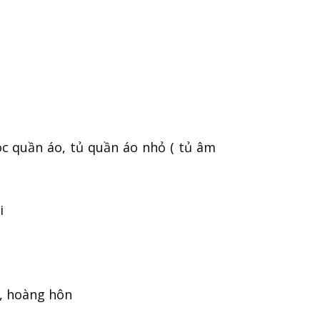
c quần áo, tủ quần áo nhỏ ( tủ âm
i
, hoàng hôn