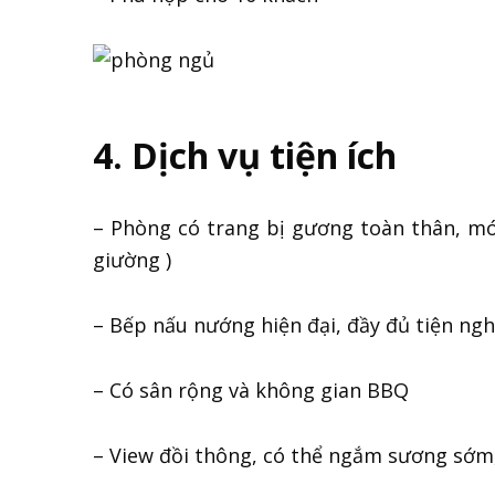
4. Dịch vụ tiện ích
– Phòng có trang bị gương toàn thân, mó
giường )
– Bếp nấu nướng hiện đại, đầy đủ tiện ngh
– Có sân rộng và không gian BBQ
– View đồi thông, có thể ngắm sương sớm