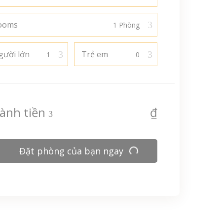
ooms
gười lớn
Trẻ em
ành tiền
₫
Đặt phòng của bạn ngay