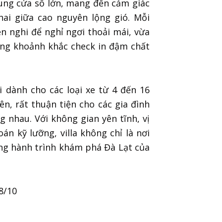
ung cửa sổ lớn, mang đến cảm giác
hai giữa cao nguyên lộng gió. Mỗi
ện nghi để nghỉ ngơi thoải mái, vừa
ững khoảnh khắc check in đậm chất
ãi dành cho các loại xe từ 4 đến 16
ên, rất thuận tiện cho các gia đình
 nhau. Với không gian yên tĩnh, vị
án kỹ lưỡng, villa không chỉ là nơi
ng hành trình khám phá Đà Lạt của
8/10