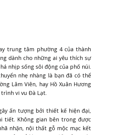
ay trung tâm phường 4 của thành
ưởng dành cho những ai yêu thích sự
á nhịp sống sôi động của phố núi.
i chuyển nhẹ nhàng là bạn đã có thể
ường Lâm Viên, hay Hồ Xuân Hương
rình vi vu Đà Lạt.
 gây ấn tượng bởi thiết kế hiện đại,
i tiết. Không gian bên trong được
nhã nhặn, nội thất gỗ mộc mạc kết