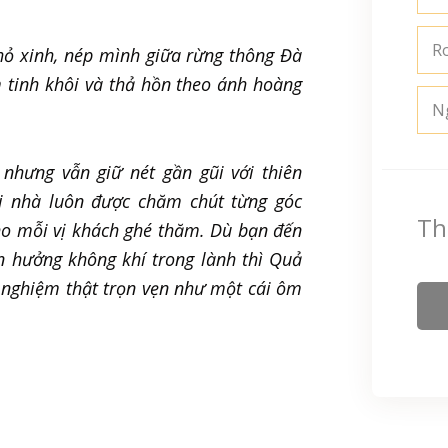
R
nhỏ xinh, nép mình giữa rừng thông Đà
 tinh khôi và thả hồn theo ánh hoàng
N
 nhưng vẫn giữ nét gần gũi với thiên
i nhà luôn được chăm chút từng góc
Th
ho mỗi vị khách ghé thăm. Dù bạn đến
n hưởng không khí trong lành thì Quả
 nghiệm thật trọn vẹn như một cái ôm