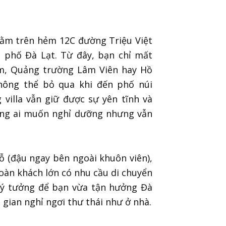
n nằm trên hẻm 12C đường Triệu Việt
 phố Đà Lạt. Từ đây, bạn chỉ mất
m, Quảng trường Lâm Viên hay Hồ
hông thể bỏ qua khi đến phố núi
illa vẫn giữ được sự yên tĩnh và
hững ai muốn nghỉ dưỡng nhưng vẫn
hỗ (đậu ngay bên ngoài khuôn viên),
oàn khách lớn có nhu cầu di chuyển
 lý tưởng để bạn vừa tận hưởng Đà
 gian nghỉ ngơi thư thái như ở nhà.