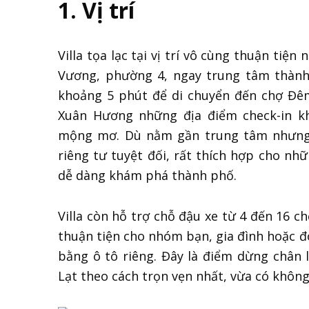
1. Vị trí
Villa tọa lạc tại vị trí vô cùng thuận tiệ
Vương, phường 4, ngay trung tâm thành
khoảng 5 phút để di chuyển đến chợ Đê
Xuân Hương những địa điểm check-in k
mộng mơ. Dù nằm gần trung tâm nhưng v
riêng tư tuyệt đối, rất thích hợp cho n
dễ dàng khám phá thành phố.
Villa còn hỗ trợ chỗ đậu xe từ 4 đến 16 c
thuận tiện cho nhóm bạn, gia đình hoặc đ
bằng ô tô riêng. Đây là điểm dừng chân
Lạt theo cách trọn vẹn nhất, vừa có không