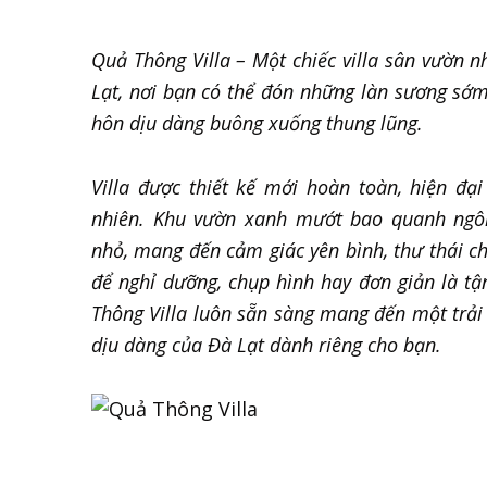
Quả Thông Villa – Một chiếc villa sân vườn 
Lạt, nơi bạn có thể đón những làn sương sớm
hôn dịu dàng buông xuống thung lũng.
Villa được thiết kế mới hoàn toàn, hiện đại
nhiên. Khu vườn xanh mướt bao quanh ngô
nhỏ, mang đến cảm giác yên bình, thư thái c
để nghỉ dưỡng, chụp hình hay đơn giản là tậ
Thông Villa luôn sẵn sàng mang đến một trải
dịu dàng của Đà Lạt dành riêng cho bạn.