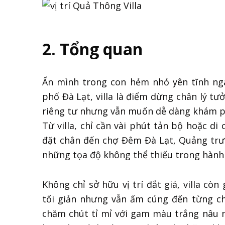
2. Tổng quan
Ẩn mình trong con hẻm nhỏ yên tĩnh ng
phố Đà Lạt, villa là điểm dừng chân lý t
riêng tư nhưng vẫn muốn dễ dàng khám ph
Từ villa, chỉ cần vài phút tản bộ hoặc d
đặt chân đến chợ Đêm Đà Lạt, Quảng tr
những tọa độ không thể thiếu trong hành t
Không chỉ sở hữu vị trí đắt giá, villa còn
tối giản nhưng vẫn ấm cúng đến từng ch
chăm chút tỉ mỉ với gam màu trắng nâu 