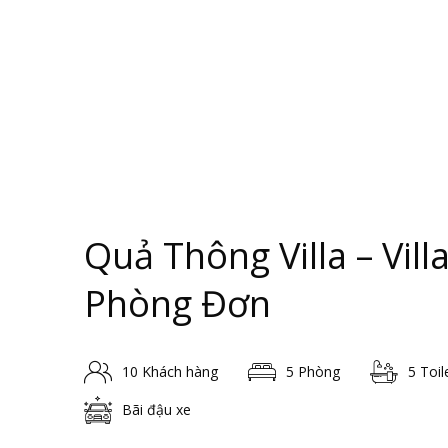
Quả Thông Villa – Vil
Phòng Đơn
10 Khách hàng
5 Phòng
5 Toil
Bãi đậu xe