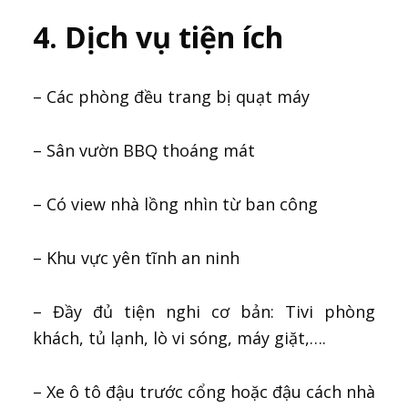
4. Dịch vụ tiện ích
– Các phòng đều trang bị quạt máy
– Sân vườn BBQ thoáng mát
– Có view nhà lồng nhìn từ ban công
– Khu vực yên tĩnh an ninh
–
Đầy đủ tiện nghi cơ bản: Tivi phòng
khách, tủ lạnh, lò vi sóng, máy giặt,….
– Xe ô tô đậu trước cổng hoặc đậu cách nhà