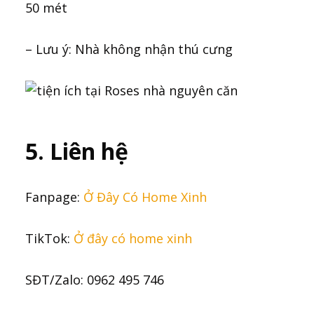
50 mét
– Lưu ý: Nhà không nhận thú cưng
5. Liên hệ
Fanpage:
Ở Đây Có Home Xinh
TikTok:
Ở đây có home xinh
SĐT/Zalo: 0962 495 746