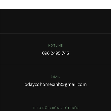
HOTLINE
096.2495.746
EMAIL
odaycohomexinh@gmail.com
THEO DÕI CHÚNG TÔI TRÊN