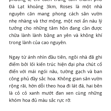
Đà Lạt khoảng 3km, Roses là một nhà
nguyên căn mang phong cách sân vườn
nhẹ nhàng và thơ mộng, một nơi ẩn náu lý
tưởng cho những tâm hồn đang cần được
chữa lành lành bằng an yên và không khí
trong lành của cao nguyên.
Ngay từ ánh nhìn đầu tiên, ngôi nhà đã ghi
điểm bởi lối kiến trúc hiện đại pha chút cổ
điển với mái ngói nâu, tường gạch và ban
công phủ đầy sắc hoa. Không gian sân vườn
rộng rãi, hờn dỗi theo hoa đi lát đá, hai bên
là cỏ cỏ xanh mướt đan xen cùng những
khóm hoa đủ màu sắc rực rỡ.