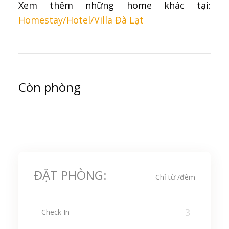
Xem thêm những home khác tại:
Homestay/Hotel/Villa Đà Lạt
Còn phòng
ĐẶT PHÒNG:
Chỉ từ
/đêm
Check In