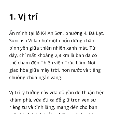
1. Vị trí
Ẩn mình tại lô K4 An Sơn, phường 4, Đà Lạt,
Suncasa Villa như một chốn dừng chân
bình yên giữa thiên nhiên xanh mát. Từ
đây, chỉ mất khoảng 2,8 km là bạn đã có
thể chạm đến Thiền viện Trúc Lâm. Nơi
giao hòa giữa mây trời, non nước và tiếng
chuông chùa ngân vang.
Vị trí lý tưởng này vừa đủ gần để thuận tiện
khám phá, vừa đủ xa để giữ trọn vẹn sự
riêng tư và tĩnh lặng, mang đến cho bạn