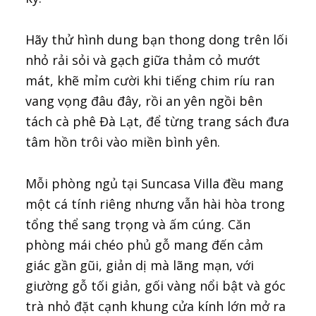
Hãy thử hình dung bạn thong dong trên lối
nhỏ rải sỏi và gạch giữa thảm cỏ mướt
mát, khẽ mỉm cười khi tiếng chim ríu ran
vang vọng đâu đây, rồi an yên ngồi bên
tách cà phê Đà Lạt, để từng trang sách đưa
tâm hồn trôi vào miền bình yên.
Mỗi phòng ngủ tại Suncasa Villa đều mang
một cá tính riêng nhưng vẫn hài hòa trong
tổng thể sang trọng và ấm cúng. Căn
phòng mái chéo phủ gỗ mang đến cảm
giác gần gũi, giản dị mà lãng mạn, với
giường gỗ tối giản, gối vàng nổi bật và góc
trà nhỏ đặt cạnh khung cửa kính lớn mở ra