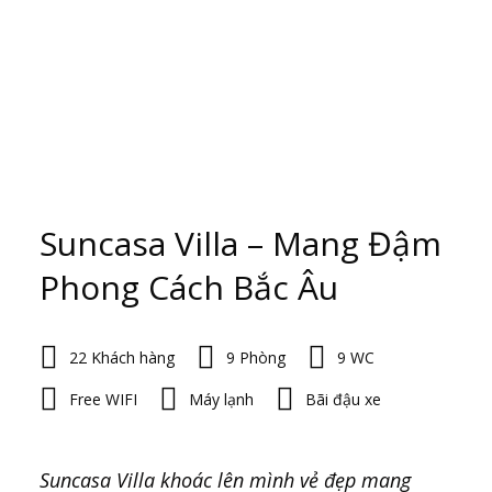
Suncasa Villa – Mang Đậm
Phong Cách Bắc Âu
22 Khách hàng
9 Phòng
9 WC
Free WIFI
Máy lạnh
Bãi đậu xe
Suncasa Villa khoác lên mình vẻ đẹp mang