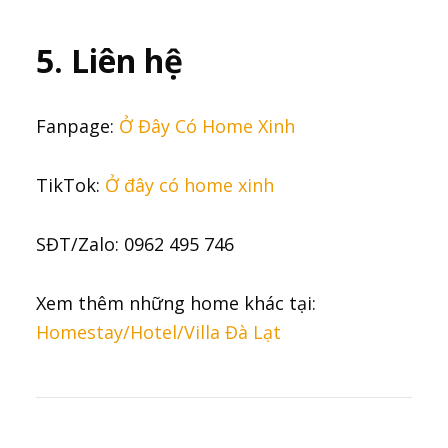
5. Liên hệ
Fanpage:
Ở Đây Có Home Xinh
TikTok:
Ở đây có home xinh
SĐT/Zalo: 0962 495 746
Xem thêm những home khác tại:
Homestay/Hotel/Villa Đà Lạt