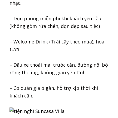
nhạc,
– Dọn phòng miễn phí khi khách yêu cầu
(không gồm rửa chén, dọn dẹp sau tiệc)
– Welcome Drink (Trái cây theo mùa), hoa
tươi
– Đậu xe thoải mái trước căn, đường nội bộ
rộng thoáng, không gian yên tĩnh.
– Có quản gia ở gần, hỗ trợ kịp thời khi
khách cần.