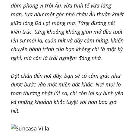
đậm phong vị trời Âu, vừa tinh tế vừa lãng
mạn, tựa như một góc nhỏ châu Âu thuần khiết
giữa lòng Đà Lạt mộng mơ. Từng đường nét
kiến trúc, từng khoảng không gian mở đều toát
lên sự mới lạ, cuốn hút và đầy cảm hứng, khiến
chuyến hành trình của bạn không chỉ là một kỳ
nghỉ, mà còn là trải nghiệm đáng nhớ.
Đặt chân đến nơi đây, bạn sẽ có cảm giác như
được bước vào một miền đất khác. Nơi mọi lo
toan thường nhật lùi xa, chỉ còn lại sự bình yên
và những khoảnh khắc tuyệt vời hơn bao giờ
hết.