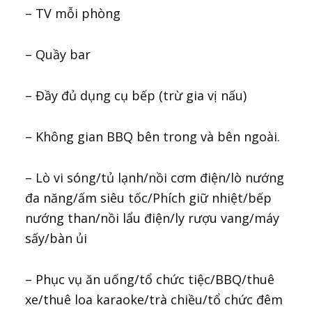
– TV mỗi phòng
– Quầy bar
– Đầy đủ dụng cụ bếp (trừ gia vị nấu)
– Không gian BBQ bên trong và bên ngoài.
– Lò vi sóng/tủ lạnh/nồi cơm điện/lò nướng
đa năng/ấm siêu tốc/Phích giữ nhiệt/bếp
nướng than/nồi lẩu điện/ly rượu vang/máy
sấy/bàn ủi
– Phục vụ ăn uống/tổ chức tiệc/BBQ/thuê
xe/thuê loa karaoke/trà chiều/tổ chức đêm