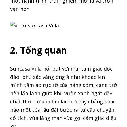
một hành trình trải nghiệm mới lạ và trọn
vẹn hơn.
2. Tổng quan
Suncasa Villa nổi bật với mái tam giác độc
đáo, phủ sắc vàng óng ả như khoác lên
mình tấm áo rực rỡ của nắng sớm, càng trở
nên lấp lánh giữa khu vườn xanh ngát đầy
chất thơ. Từ xa nhìn lại, nơi đây chẳng khác
nào một tòa lâu đài bước ra từ câu chuyện
cổ tích, vừa lãng mạn vừa gợi cảm giác diệu
kỳ.