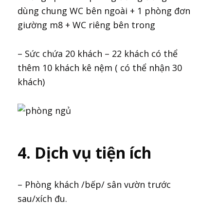
dùng chung WC bên ngoài + 1 phòng đơn
giường m8 + WC riêng bên trong
– Sức chứa 20 khách – 22 khách có thể
thêm 10 khách kê nệm ( có thể nhận 30
khách)
4. Dịch vụ tiện ích
– Phòng khách /bếp/ sân vườn trước
sau/xích đu.