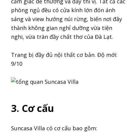
cảm giác dễ thương và đầy thi vị. Tất cả các
phòng ngủ đều có cửa kính lớn đón ánh
sáng và view hướng núi rừng, biến nơi đây
thành không gian nghỉ dưỡng vừa tiện
nghi, vừa tràn đầy chất thơ của Đà Lạt.
Trang bị đầy đủ nội thất cơ bản. Độ mới:
9/10
3. Cơ cấu
Suncasa Villa có cơ cấu bao gồm: