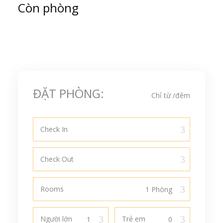
Còn phòng
ĐẶT PHÒNG:
Chỉ từ
/đêm
Check In
Check Out
Rooms
Người lớn
Trẻ em