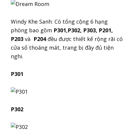
Windy Khe Sanh: Có tổng cộng 6 hạng
phòng bao gồm
P301,P302, P303, P201,
P203
và
P204
đều được thiết kế rộng rãi có
cửa sổ thoáng mát, trang bị đầy đủ tiện
nghi.
P301
P302