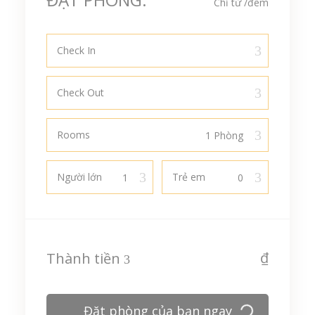
Chỉ từ
/đêm
Check In
Check Out
Rooms
Người lớn
Trẻ em
₫
Thành tiền
Đặt phòng của bạn ngay