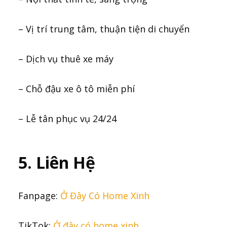
– Vị trí trung tâm, thuận tiện di chuyển
– Dịch vụ thuê xe máy
– Chỗ đậu xe ô tô miễn phí
– Lễ tân phục vụ 24/24
5. Liên Hệ
Fanpage:
Ở Đây Có Home Xinh
TikTok:
Ở đây có home xinh