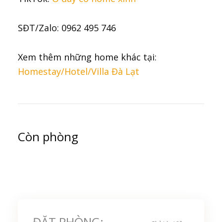
SĐT/Zalo: 0962 495 746
Xem thêm những home khác tại:
Homestay/Hotel/Villa Đà Lạt
Còn phòng
ĐẶT PHÒNG: