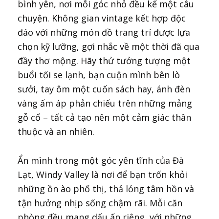
bình yên, nơi mỗi góc nhỏ đều kể một câu
chuyện. Không gian vintage kết hợp độc
đáo với những món đồ trang trí được lựa
chọn kỹ lưỡng, gợi nhắc về một thời đã qua
đầy thơ mộng. Hãy thử tưởng tượng một
buổi tối se lạnh, bạn cuộn mình bên lò
sưởi, tay ôm một cuốn sách hay, ánh đèn
vàng ấm áp phản chiếu trên những mảng
gỗ cổ – tất cả tạo nên một cảm giác thân
thuộc và an nhiên.
Ẩn mình trong một góc yên tĩnh của Đà
Lạt, Windy Valley là nơi để bạn trốn khỏi
những ồn ào phố thị, thả lỏng tâm hồn và
tận hưởng nhịp sống chậm rãi. Mỗi căn
phòng đều mang dấu ấn riêng, với những