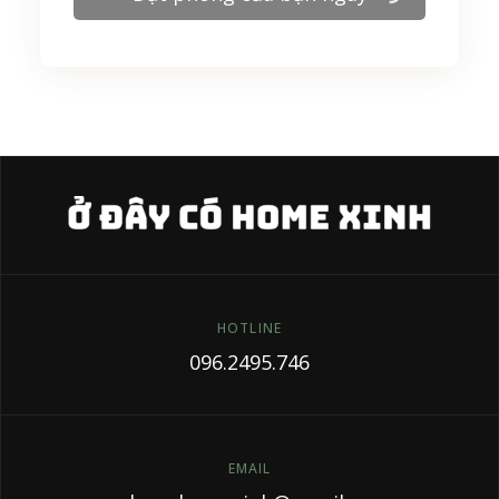
HOTLINE
096.2495.746
EMAIL