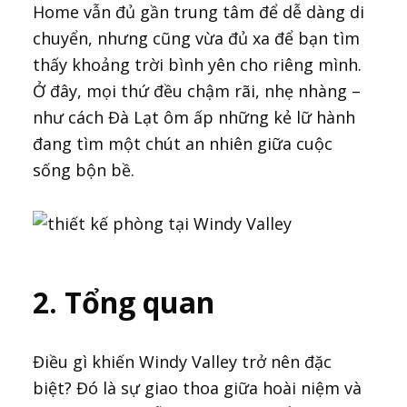
Home vẫn đủ gần trung tâm để dễ dàng di
chuyển, nhưng cũng vừa đủ xa để bạn tìm
thấy khoảng trời bình yên cho riêng mình.
Ở đây, mọi thứ đều chậm rãi, nhẹ nhàng –
như cách Đà Lạt ôm ấp những kẻ lữ hành
đang tìm một chút an nhiên giữa cuộc
sống bộn bề.
2. Tổng quan
Điều gì khiến Windy Valley trở nên đặc
biệt? Đó là sự giao thoa giữa hoài niệm và