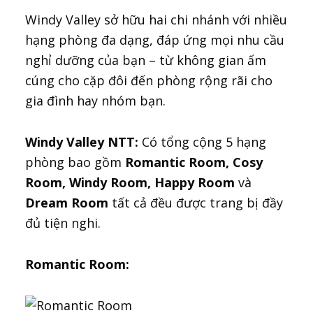
Windy Valley sở hữu hai chi nhánh với nhiều
hạng phòng đa dạng, đáp ứng mọi nhu cầu
nghỉ dưỡng của bạn – từ không gian ấm
cúng cho cặp đôi đến phòng rộng rãi cho
gia đình hay nhóm bạn.
Windy Valley NTT:
Có tổng cộng 5 hạng
phòng bao gồm
Romantic Room, Cosy
Room, Windy Room, Happy Room
và
Dream Room
tất cả đều được trang bị đầy
đủ tiện nghi.
Romantic Room: