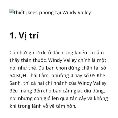
1. Vị trí
Có những nơi dù ở đâu cũng khiến ta cảm
thấy thân thuộc. Windy Valley chính là một
nơi như thế. Dù bạn chọn dừng chân tại số
54 KQH Thái Lâm, phường 4 hay số 05 Khe
Sanh, thì cả hai chi nhánh của Windy Valley
đều mang đến cho bạn cảm giác dịu dàng,
nơi những cơn gió len qua tán cây và không
khí trong lành vỗ về tâm hồn.