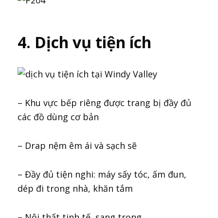
4. Dịch vụ tiện ích
– Khu vực bếp riêng được trang bị đầy đủ
các đồ dùng cơ bản
– Drap nệm êm ái và sạch sẽ
– Đầy đủ tiện nghi: máy sấy tóc, ấm đun,
dép đi trong nhà, khăn tắm
– Nội thất tinh tế, sang trọng