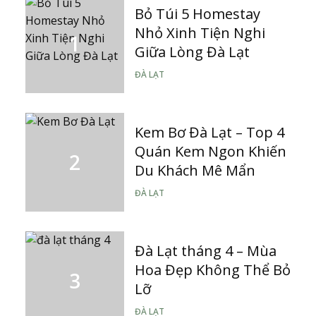
Bỏ Túi 5 Homestay
Nhỏ Xinh Tiện Nghi
Giữa Lòng Đà Lạt
ĐÀ LẠT
Kem Bơ Đà Lạt – Top 4
Quán Kem Ngon Khiến
Du Khách Mê Mẩn
ĐÀ LẠT
Đà Lạt tháng 4 – Mùa
Hoa Đẹp Không Thể Bỏ
Lỡ
ĐÀ LẠT