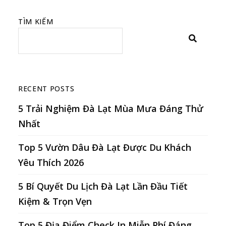
TÌM KIẾM
RECENT POSTS
5 Trải Nghiệm Đà Lạt Mùa Mưa Đáng Thử
Nhất
Top 5 Vườn Dâu Đà Lạt Được Du Khách
Yêu Thích 2026
5 Bí Quyết Du Lịch Đà Lạt Lần Đầu Tiết
Kiệm & Trọn Vẹn
Top 5 Địa Điểm Check In Miễn Phí Đáng