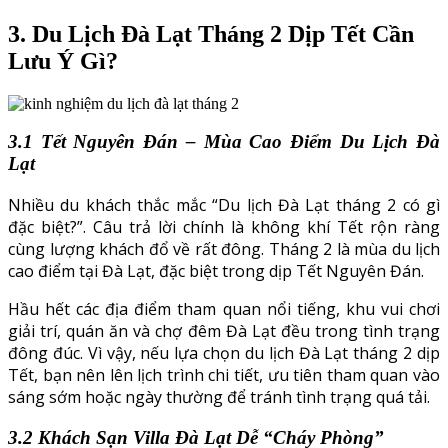
3. Du Lịch Đà Lạt Tháng 2 Dịp Tết Cần
Lưu Ý Gì?
3.1 Tết Nguyên Đán – Mùa Cao Điểm Du Lịch Đà
Lạt
Nhiều du khách thắc mắc “Du lịch Đà Lạt tháng 2 có gì
đặc biệt?”. Câu trả lời chính là không khí Tết rộn ràng
cùng lượng khách đổ về rất đông. Tháng 2 là mùa du lịch
cao điểm tại Đà Lạt, đặc biệt trong dịp Tết Nguyên Đán.
Hầu hết các địa điểm tham quan nổi tiếng, khu vui chơi
giải trí, quán ăn và chợ đêm Đà Lạt đều trong tình trạng
đông đúc. Vì vậy, nếu lựa chọn du lịch Đà Lạt tháng 2 dịp
Tết, bạn nên lên lịch trình chi tiết, ưu tiên tham quan vào
sáng sớm hoặc ngày thường để tránh tình trạng quá tải.
3.2 Khách Sạn Villa Đà Lạt Dễ “Cháy Phòng”