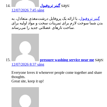
says:
گینر تروفیول
12/07/2026 7:45 sáng
گینر تروفیول
، با ارائه یک پروفایل درشت‌مغذی متعادل، به
بدن شما سوخت لازم برای تمرینات سخت و مواد اولیه برای
ساخت تارهای عضلانی جدید را می‌رساند.
says:
pressure washing service near me
12/07/2026 8:37 sáng
Everyone loves it whenever people come together and share
thoughts.
Great site, keep it up!