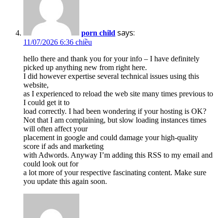
says:
porn child
11/07/2026 6:36 chiều
hello there and thank you for your info – I have definitely
picked up anything new from right here.
I did however expertise several technical issues using this
website,
as I experienced to reload the web site many times previous to
I could get it to
load correctly. I had been wondering if your hosting is OK?
Not that I am complaining, but slow loading instances times
will often affect your
placement in google and could damage your high-quality
score if ads and marketing
with Adwords. Anyway I’m adding this RSS to my email and
could look out for
a lot more of your respective fascinating content. Make sure
you update this again soon.