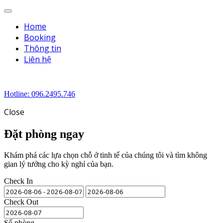
Menu
Home
Booking
Thông tin
Liên hệ
Hotline: 096.2495.746
Close
Đặt phòng ngay
Khám phá các lựa chọn chỗ ở tinh tế của chúng tôi và tìm không
gian lý tưởng cho kỳ nghỉ của bạn.
Check In
Check Out
Số phòng