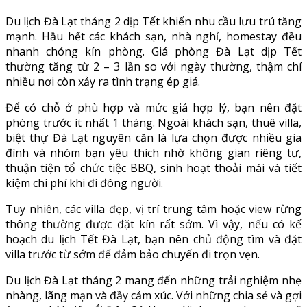
Du lịch Đà Lạt tháng 2 dịp Tết khiến nhu cầu lưu trú tăng
mạnh. Hầu hết các khách sạn, nhà nghỉ, homestay đều
nhanh chóng kín phòng. Giá phòng Đà Lạt dịp Tết
thường tăng từ 2 – 3 lần so với ngày thường, thậm chí
nhiều nơi còn xảy ra tình trạng ép giá.
Để có chỗ ở phù hợp và mức giá hợp lý, bạn nên đặt
phòng trước ít nhất 1 tháng. Ngoài khách sạn, thuê villa,
biệt thự Đà Lạt nguyên căn là lựa chọn được nhiều gia
đình và nhóm bạn yêu thích nhờ không gian riêng tư,
thuận tiện tổ chức tiệc BBQ, sinh hoạt thoải mái và tiết
kiệm chi phí khi đi đông người.
Tuy nhiên, các villa đẹp, vị trí trung tâm hoặc view rừng
thông thường được đặt kín rất sớm. Vì vậy, nếu có kế
hoạch du lịch Tết Đà Lạt, bạn nên chủ động tìm và đặt
villa trước từ sớm để đảm bảo chuyến đi trọn vẹn.
Du lịch Đà Lạt tháng 2 mang đến những trải nghiệm nhẹ
nhàng, lãng mạn và đầy cảm xúc. Với những chia sẻ và gợi