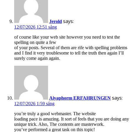
says:
Jerold
12/07/2026 12:51 sáng
of course like your web site however you need to test the
spelling on quite a few
of your posts. Several of them are rife with spelling problems
and I find it very troublesome to tell the truth then again I’ll
surely come again again.
says:
Aiyaphorm ERFAHRUNGEN
12/07/2026 1:59 sáng
you’re truly a good webmaster. The website
loading pace is amazing. It sort of feels that you are doing any
unique trick. Also, The contents are masterwork.
you’ve performed a great task on this topic!