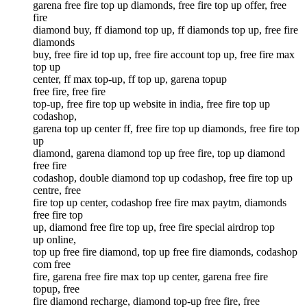
garena free fire top up diamonds, free fire top up offer, free
fire
diamond buy, ff diamond top up, ff diamonds top up, free fire
diamonds
buy, free fire id top up, free fire account top up, free fire max
top up
center, ff max top-up, ff top up, garena topup
free fire, free fire
top-up, free fire top up website in india, free fire top up
codashop,
garena top up center ff, free fire top up diamonds, free fire top
up
diamond, garena diamond top up free fire, top up diamond
free fire
codashop, double diamond top up codashop, free fire top up
centre, free
fire top up center, codashop free fire max paytm, diamonds
free fire top
up, diamond free fire top up, free fire special airdrop top
up online,
top up free fire diamond, top up free fire diamonds, codashop
com free
fire, garena free fire max top up center, garena free fire
topup, free
fire diamond recharge, diamond top-up free fire, free