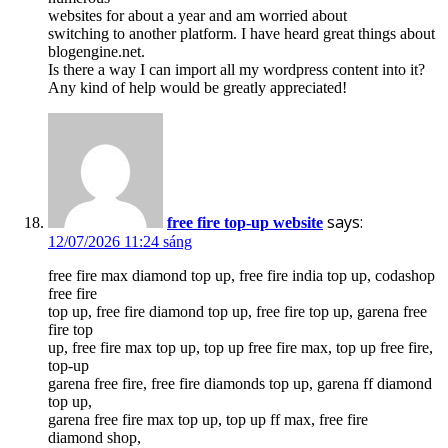
websites for about a year and am worried about
switching to another platform. I have heard great things about
blogengine.net.
Is there a way I can import all my wordpress content into it?
Any kind of help would be greatly appreciated!
says:
free fire top-up website
12/07/2026 11:24 sáng
free fire max diamond top up, free fire india top up, codashop
free fire
top up, free fire diamond top up, free fire top up, garena free
fire top
up, free fire max top up, top up free fire max, top up free fire,
top-up
garena free fire, free fire diamonds top up, garena ff diamond
top up,
garena free fire max top up, top up ff max, free fire
diamond shop,