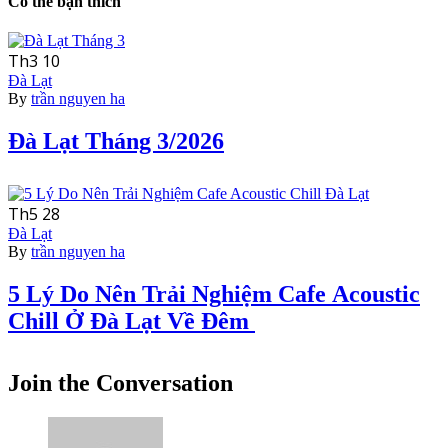
Có thể bạn thích
Th3
10
Đà Lạt
By
trần nguyen ha
Đà Lạt Tháng 3/2026
Th5
28
Đà Lạt
By
trần nguyen ha
5 Lý Do Nên Trải Nghiệm Cafe Acoustic
Chill Ở Đà Lạt Về Đêm
Join the Conversation