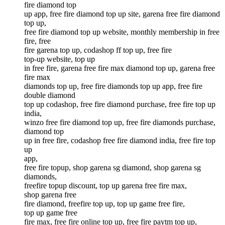
fire diamond top
up app, free fire diamond top up site, garena free fire diamond
top up,
free fire diamond top up website, monthly membership in free
fire, free
fire garena top up, codashop ff top up, free fire
top-up website, top up
in free fire, garena free fire max diamond top up, garena free
fire max
diamonds top up, free fire diamonds top up app, free fire
double diamond
top up codashop, free fire diamond purchase, free fire top up
india,
winzo free fire diamond top up, free fire diamonds purchase,
diamond top
up in free fire, codashop free fire diamond india, free fire top
up
app,
free fire topup, shop garena sg diamond, shop garena sg
diamonds,
freefire topup discount, top up garena free fire max,
shop garena free
fire diamond, freefire top up, top up game free fire,
top up game free
fire max, free fire online top up, free fire paytm top up,