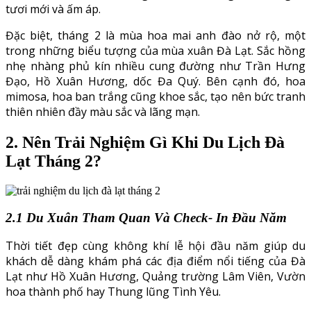
tươi mới và ấm áp.
Đặc biệt, tháng 2 là mùa hoa mai anh đào nở rộ, một
trong những biểu tượng của mùa xuân Đà Lạt. Sắc hồng
nhẹ nhàng phủ kín nhiều cung đường như Trần Hưng
Đạo, Hồ Xuân Hương, dốc Đa Quý. Bên cạnh đó, hoa
mimosa, hoa ban trắng cũng khoe sắc, tạo nên bức tranh
thiên nhiên đầy màu sắc và lãng mạn.
2. Nên Trải Nghiệm Gì Khi Du Lịch Đà
Lạt Tháng 2?
2.1 Du Xuân Tham Quan Và Check- In Đầu Năm
Thời tiết đẹp cùng không khí lễ hội đầu năm giúp du
khách dễ dàng khám phá các địa điểm nổi tiếng của Đà
Lạt như Hồ Xuân Hương, Quảng trường Lâm Viên, Vườn
hoa thành phố hay Thung lũng Tình Yêu.