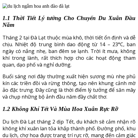
1.1 Thời Tiết Lý tưởng Cho Chuyến Du Xuân Đầu
Năm
Tháng 2 tại Đà Lạt thuộc mùa khô, thời tiết ổn định và dễ
chịu. Nhiệt độ trung bình dao động từ 14 – 23°C, ban
ngày có nắng nhẹ, ban đêm se lạnh. Trời ít mưa, không
khí trong lành, rất thích hợp cho các hoạt động tham
quan, dạo phố và nghỉ dưỡng.
Buổi sáng nơi đây thường xuất hiện sương mù nhẹ phủ
kín các triền đồi và rừng thông, tạo nên khung cảnh mờ
ảo đặc trưng. Đây cũng là thời điểm lý tưởng để săn mây
và chụp những bộ ảnh đầu năm đầy chất thơ.
1.2 Không Khí Tết Và Mùa Hoa Xuân Rực Rỡ
Du lịch Đà Lạt tháng 2 dịp Tết, du khách sẽ cảm nhận rõ
không khí xuân lan tỏa khắp thành phố. Đường phố, khu
du lịch, chợ hoa được trang trí rực rỡ, mang đến cảm giác